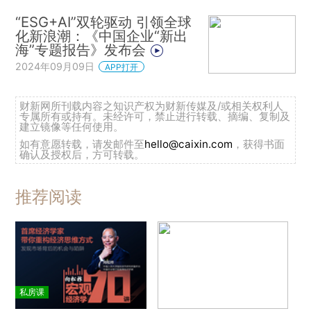
“ESG+AI”双轮驱动 引领全球
化新浪潮：《中国企业“新出
海”专题报告》发布会
2024年09月09日
APP打开
财新网所刊载内容之知识产权为财新传媒及/或相关权利人
专属所有或持有。未经许可，禁止进行转载、摘编、复制及
建立镜像等任何使用。
如有意愿转载，请发邮件至
hello@caixin.com
，获得书面
确认及授权后，方可转载。
推荐阅读
私房课