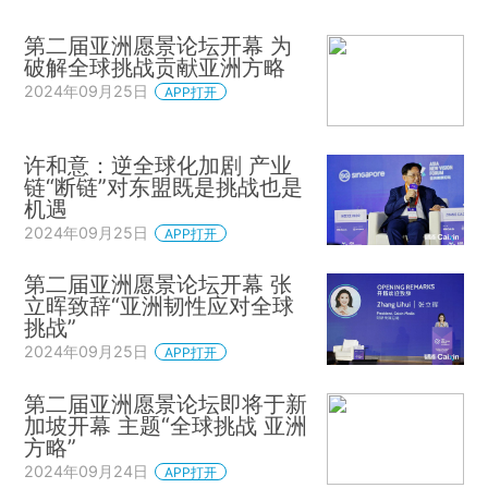
第二届亚洲愿景论坛开幕 为
破解全球挑战贡献亚洲方略
2024年09月25日
APP打开
许和意：逆全球化加剧 产业
链“断链”对东盟既是挑战也是
机遇
2024年09月25日
APP打开
第二届亚洲愿景论坛开幕 张
立晖致辞“亚洲韧性应对全球
挑战”
2024年09月25日
APP打开
第二届亚洲愿景论坛即将于新
加坡开幕 主题“全球挑战 亚洲
方略”
2024年09月24日
APP打开