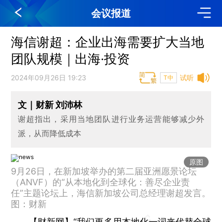
会议报道
海信谢超：企业出海需要扩大当地
团队规模｜出海·投资
2024年09月26日 19:23
试听
T中
文｜财新 刘沛林
谢超指出，采用当地团队进行业务运营能够减少外
派，从而降低成本
原图
9月26日，在新加坡举办的第二届亚洲愿景论坛
（ANVF）的“从本地化到全球化：善尽企业责
任”主题论坛上，海信新加坡公司总经理谢超发言。
图：财新
【财新网】
“我们更多用本地化一词来代替全球