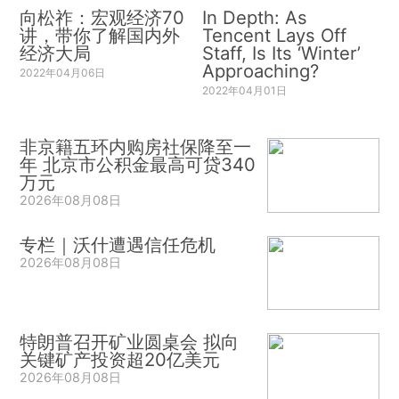
向松祚：宏观经济70
In Depth: As
讲，带你了解国内外
Tencent Lays Off
经济大局
Staff, Is Its ‘Winter’
Approaching?
2022年04月06日
2022年04月01日
非京籍五环内购房社保降至一
年 北京市公积金最高可贷340
万元
2026年08月08日
专栏｜沃什遭遇信任危机
2026年08月08日
特朗普召开矿业圆桌会 拟向
关键矿产投资超20亿美元
2026年08月08日