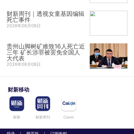
财新周刊｜透视女童基因编辑
死亡事件
2026年08月08日
贵州山脚树矿难致16人死亡近
三年 矿长涉罪被罢免全国人
大代表
2026年08月08日
财新移动
财新
财新周刊
Caixin
登录
网页版
订阅电邮
|
|