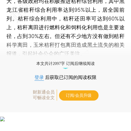
大，各级政府均在积极推进秸秆综合利用，其中黑
龙江省秸秆综合利用率达到95%以上，居全国前
列。秸秆综合利用中，秸秆还田率可达到60%以
上，秸秆离田进行燃料化和饲料化利用也是主要途
径，占到30%左右。但还有不少地方没有做到秸秆
科学离田，玉米秸秆打包离田造成黑土流失的相关
报道，引起社会公众的广泛关注。
本文共计2097字 订阅后继续阅读
登录
后获取已订阅的阅读权限
财新通会员
订阅/会员升级
可畅读全文