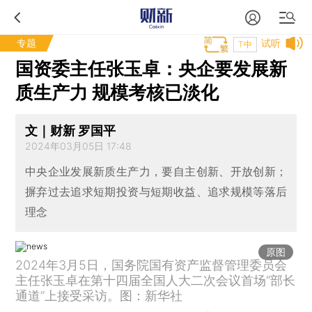
专题
试听
T中
国资委主任张玉卓：央企要发展新
质生产力 规模考核已淡化
文｜财新 罗国平
2024年03月05日 17:48
中央企业发展新质生产力，要自主创新、开放创新；
摒弃过去追求短期投资与短期收益、追求规模等落后
理念
原图
2024年3月5日，国务院国有资产监督管理委员会
主任张玉卓在第十四届全国人大二次会议首场“部长
通道”上接受采访。图：新华社