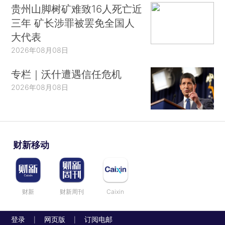
贵州山脚树矿难致16人死亡近
三年 矿长涉罪被罢免全国人
大代表
2026年08月08日
专栏｜沃什遭遇信任危机
2026年08月08日
财新移动
财新
财新周刊
Caixin
登录
网页版
订阅电邮
|
|