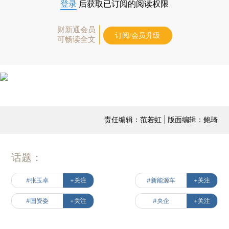
登录
后获取已订阅的阅读权限
财新通会员
订阅/会员升级
可畅读全文
责任编辑：范若虹 | 版面编辑：鲍琦
话题：
#张玉卓
+关注
#新能源车
+关注
#国资委
+关注
#央企
+关注