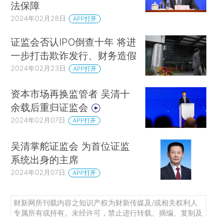
法保障
2024年02月28日
APP打开
证监会否认IPO倒查十年 将进
一步打击欺诈发行、财务造假
2024年02月23日
APP打开
资本市场再换监管者 吴清十
余载后重归证监会
2024年02月07日
APP打开
吴清掌舵证监会 为首位证监
系统出身的主席
2024年02月07日
APP打开
财新网所刊载内容之知识产权为财新传媒及/或相关权利人
专属所有或持有。未经许可，禁止进行转载、摘编、复制及