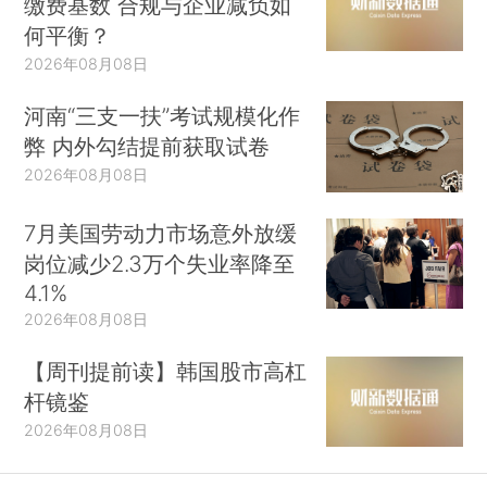
缴费基数 合规与企业减负如
何平衡？
2026年08月08日
河南“三支一扶”考试规模化作
弊 内外勾结提前获取试卷
2026年08月08日
7月美国劳动力市场意外放缓
岗位减少2.3万个失业率降至
4.1%
2026年08月08日
【周刊提前读】韩国股市高杠
杆镜鉴
2026年08月08日