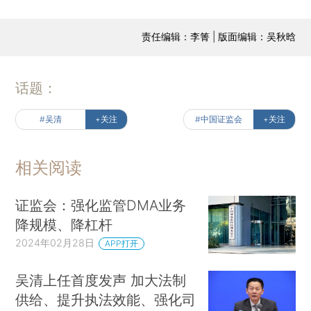
责任编辑：李箐 | 版面编辑：吴秋晗
话题：
#吴清
+关注
#中国证监会
+关注
相关阅读
证监会：强化监管DMA业务
降规模、降杠杆
2024年02月28日
APP打开
吴清上任首度发声 加大法制
供给、提升执法效能、强化司