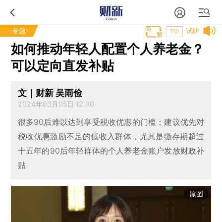
专题
试听
T中
如何推动年轻人配置个人养老金？
可以定向直发补贴
文｜财新 吴雨俭
2024年03月05日 12:30
很多90后难以达到享受税收优惠的门槛；建议优先对
税收优惠激励不足的低收入群体，尤其是缴存期超过
十五年的90后年轻群体的个人养老金账户发放财政补
贴
原图