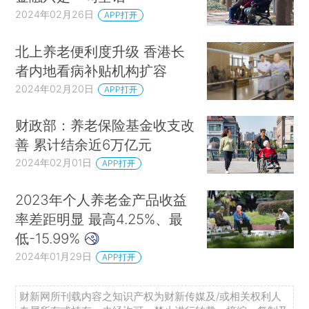
2024年02月26日
APP打开
北上养老便利度升级 香港长
者内地看病补贴机构扩容
2024年02月20日
APP打开
财政部：养老保险基金收支改
善 累计结余近6万亿元
2024年02月01日
APP打开
2023年个人养老金产品收益
率差距明显 最高4.25%、最
低-15.99%
2024年01月29日
APP打开
财新网所刊载内容之知识产权为财新传媒及/或相关权利人