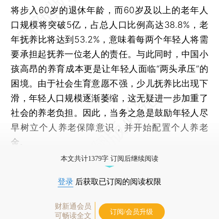
将步入60岁的退休年龄，而60岁及以上的老年人
口规模将突破5亿，占总人口比例高达38.8%，老
年抚养比将达到53.2%，意味着每两个年轻人将需
要承担起抚养一位老人的责任。与此同时，中国小
孩高昂的养育成本更是让年轻人面临“两头承压”的
困境。由于社会生育意愿不强，少儿抚养比出现下
滑，年轻人口规模逐渐萎缩，这无疑进一步加重了
社会的养老负担。因此，当务之急是鼓励年轻人尽
早树立个人养老保障意识，并开始配置个人养老
金。
本文共计1379字 订阅后继续阅读
登录
后获取已订阅的阅读权限
财新通会员
订阅/会员升级
可畅读全文