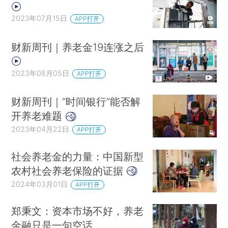
2023年07月15日
APP打开
财新周刊｜养老金19连涨之后
2023年08月05日
APP打开
财新周刊｜“时间银行”能否解
开养老难题
2023年04月22日
APP打开
社会养老金的力量：中国新型
农村社会养老保险的证据
2024年03月01日
APP打开
郑秉文：资本市场不好，养老
金融只是一句空话