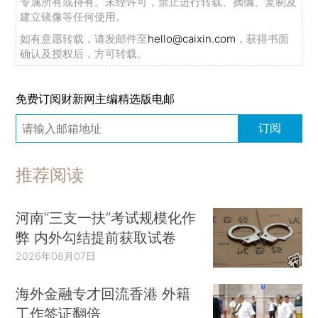
专属所有或持有。未经许可，禁止进行转载、摘编、复制及
建立镜像等任何使用。
如有意愿转载，请发邮件至
hello@caixin.com
，获得书面
确认及授权后，方可转载。
免费订阅财新网主编精选版电邮
订阅
推荐阅读
河南“三支一扶”考试规模化作
弊 内外勾结提前获取试卷
2026年08月07日
海外金融专才回流香港 外籍
工作签证翻倍