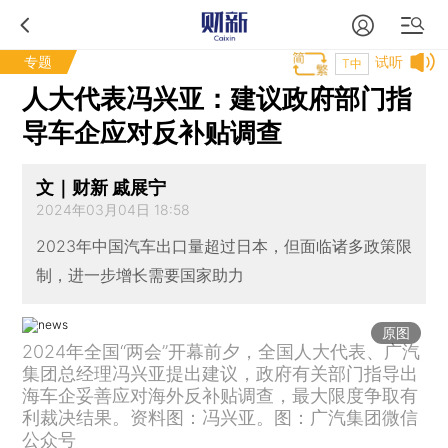
专题
试听
T中
人大代表冯兴亚：建议政府部门指
导车企应对反补贴调查
文｜财新 戚展宁
2024年03月04日 18:58
2023年中国汽车出口量超过日本，但面临诸多政策限
制，进一步增长需要国家助力
原图
2024年全国“两会”开幕前夕，全国人大代表、广汽
集团总经理冯兴亚提出建议，政府有关部门指导出
海车企妥善应对海外反补贴调查，最大限度争取有
利裁决结果。资料图：冯兴亚。图：广汽集团微信
公众号