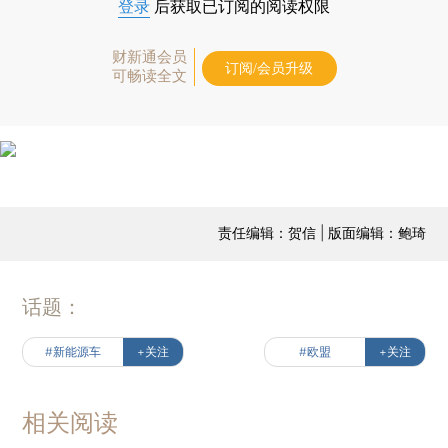
登录
后获取已订阅的阅读权限
财新通会员
订阅/会员升级
可畅读全文
责任编辑：贺信 | 版面编辑：鲍琦
话题：
#新能源车
+关注
#欧盟
+关注
相关阅读