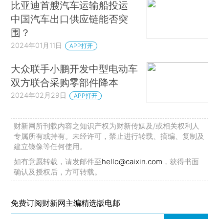
比亚迪首艘汽车运输船投运
中国汽车出口供应链能否突
围？
2024年01月11日
APP打开
大众联手小鹏开发中型电动车
双方联合采购零部件降本
2024年02月29日
APP打开
财新网所刊载内容之知识产权为财新传媒及/或相关权利人
专属所有或持有。未经许可，禁止进行转载、摘编、复制及
建立镜像等任何使用。
如有意愿转载，请发邮件至
hello@caixin.com
，获得书面
确认及授权后，方可转载。
免费订阅财新网主编精选版电邮