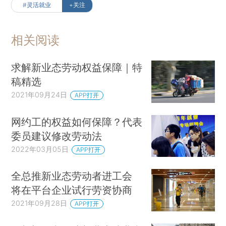
#灵活就业
+关注
相关阅读
求解新业态劳动权益保障｜特
稿精选
2021年09月24日
APP打开
网约工的权益如何保障？代表
委员建议修改劳动法
2022年03月05日
APP打开
全总推新业态劳动者进工会
将在平台企业试行劳资协商
2021年09月28日
APP打开