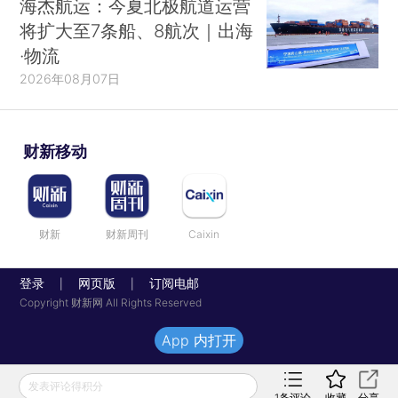
海杰航运：今夏北极航道运营
将扩大至7条船、8航次｜出海
·物流
2026年08月07日
财新移动
财新
财新周刊
Caixin
登录
网页版
订阅电邮
|
|
Copyright 财新网 All Rights Reserved
App 内打开
发表评论得积分
1
条评论
收藏
分享