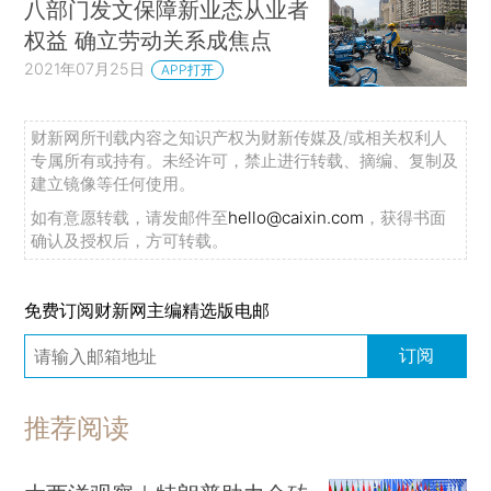
八部门发文保障新业态从业者
权益 确立劳动关系成焦点
2021年07月25日
APP打开
财新网所刊载内容之知识产权为财新传媒及/或相关权利人
专属所有或持有。未经许可，禁止进行转载、摘编、复制及
建立镜像等任何使用。
如有意愿转载，请发邮件至
hello@caixin.com
，获得书面
确认及授权后，方可转载。
免费订阅财新网主编精选版电邮
订阅
推荐阅读