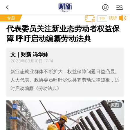
专题
试听
T中
代表委员关注新业态劳动者权益保
障 呼吁启动编纂劳动法典
文｜财新 冯华妹
2023年03月10日 17:14
新业态就业群体不断扩大，权益保障问题日益凸显。
人大代表、政协委员呼吁尽快补齐劳动法律短板，适
时启动编纂《劳动法典》
原图