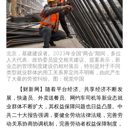
北京，基建建设者。2023年全国“两会”期间，多位
人大代表、政协委员提交相关建议、提案表示，新
业态的管理制度建设仍相对落后，特别是对于不同
类型就业群体的用工关系界定尚不明晰，由此产生
了大量的劳资纠纷。图：视觉中国
【财新网】
随着平台经济、共享经济不断发
展，快递员、外卖送餐员、网约车司机等新业态就
业群体不断扩大，其权益保障问题也日益凸显。中
共二十大报告强调，要健全劳动法律法规，完善劳
动关系协商协调机制，完善劳动者权益保障制度，