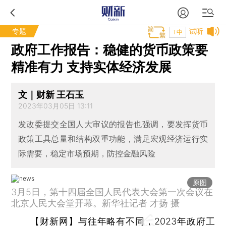
专题
试听
T中
政府工作报告：稳健的货币政策要
精准有力 支持实体经济发展
文｜财新 王石玉
2023年03月05日 13:11
发改委提交全国人大审议的报告也强调，要发挥货币
政策工具总量和结构双重功能，满足宏观经济运行实
际需要，稳定市场预期，防控金融风险
原图
3月5日，第十四届全国人民代表大会第一次会议在
北京人民大会堂开幕。新华社记者 才扬 摄
【财新网】
与往年略有不同，2023年政府工