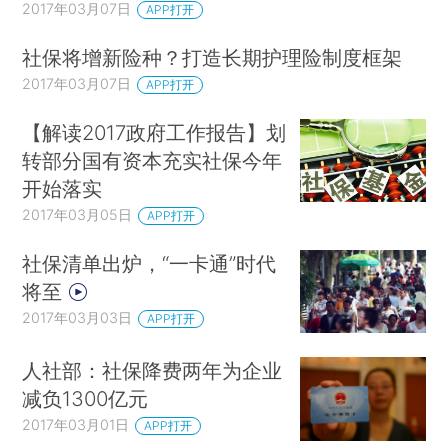
2017年03月07日
APP打开
社保将增新险种？打造长期护理险制度框架
2017年03月07日
APP打开
【解读2017政府工作报告】划
转部分国有资本充实社保今年
开始落实
2017年03月05日
APP打开
社保清单出炉，“一卡通”时代
将至
2017年03月03日
APP打开
人社部：社保降费两年为企业
减负1300亿元
2017年03月01日
APP打开