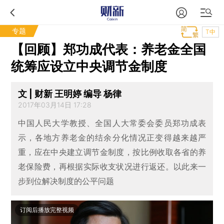
专题
T中
【回顾】郑功成代表：养老金全国
统筹应设立中央调节金制度
文 | 财新 王明婷 编导 杨律
2017年03月14日 17:28
中国人民大学教授、全国人大常委会委员郑功成表
示，各地方养老金的结余分化情况正变得越来越严
重，应在中央建立调节金制度，按比例收取各省的养
老保险费，再根据实际收支状况进行返还。以此来一
步到位解决制度的公平问题
订阅后播放完整视频