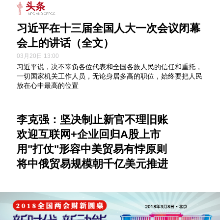
头条
习近平在十三届全国人大一次会议闭幕
会上的讲话（全文）
03月20日 13:00
习近平说，决不辜负各位代表和全国各族人民的信任和重托，
一切国家机关工作人员，无论身居多高的职位，始终要把人民
放在心中最高的位置
李克强：坚决制止新官不理旧账
欢迎互联网+企业回归A股上市
用"打仗"形容中美贸易有悖原则
将中俄贸易规模朝千亿美元推进