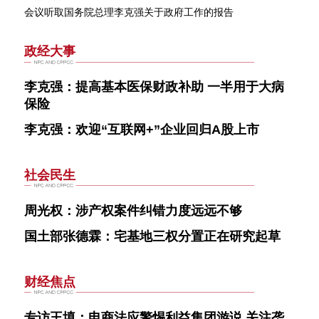
会议听取国务院总理李克强关于政府工作的报告
政经大事
李克强：提高基本医保财政补助 一半用于大病
保险
李克强：欢迎“互联网+”企业回归A股上市
社会民生
周光权：涉产权案件纠错力度远远不够
国土部张德霖：宅基地三权分置正在研究起草
财经焦点
专访王填：电商法应警惕利益集团游说 关注垄