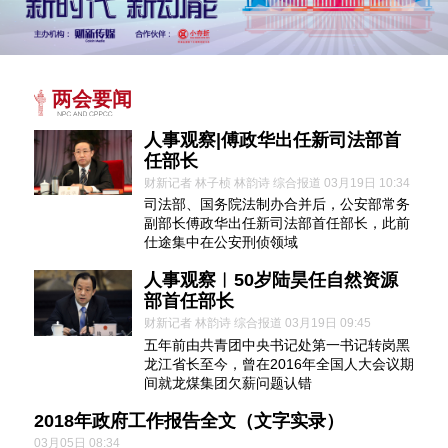
两会要闻
人事观察|傅政华出任新司法部首
任部长
财新记者 林子桢 林韵诗 综合报道 03月19日 10:34
司法部、国务院法制办合并后，公安部常务
副部长傅政华出任新司法部首任部长，此前
仕途集中在公安刑侦领域
人事观察︱50岁陆昊任自然资源
部首任部长
财新记者 林韵诗 综合报道 03月19日 09:45
五年前由共青团中央书记处第一书记转岗黑
龙江省长至今，曾在2016年全国人大会议期
间就龙煤集团欠薪问题认错
2018年政府工作报告全文（文字实录）
03月05日 08:34