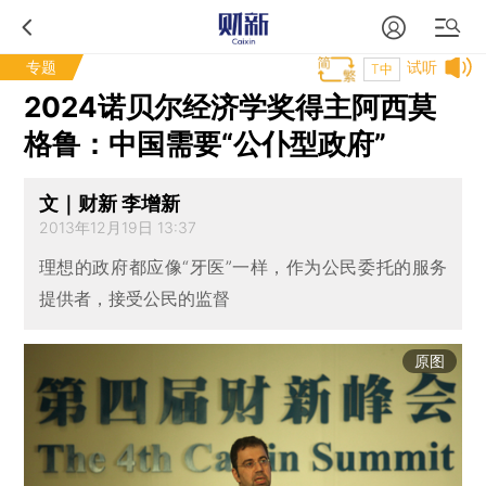
专题
试听
T中
2024诺贝尔经济学奖得主阿西莫
格鲁：中国需要“公仆型政府”
文｜财新 李增新
2013年12月19日 13:37
理想的政府都应像“牙医”一样，作为公民委托的服务
提供者，接受公民的监督
原图