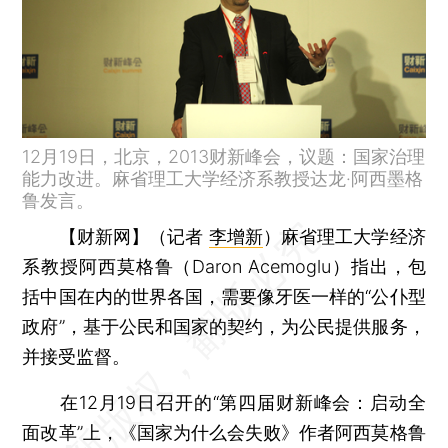
12月19日，北京，2013财新峰会，议题：国家治理
能力改进。麻省理工大学经济系教授达龙·阿西墨格
鲁发言。
【财新网】（记者
李增新
）
麻省理工大学经济
系教授阿西莫格鲁（Daron Acemoglu）指出，包
括中国在内的世界各国，需要像牙医一样的“公仆型
政府”，基于公民和国家的契约，为公民提供服务，
并接受监督。
在12月19日召开的“第四届财新峰会：启动全
面改革”上，《国家为什么会失败》作者阿西莫格鲁