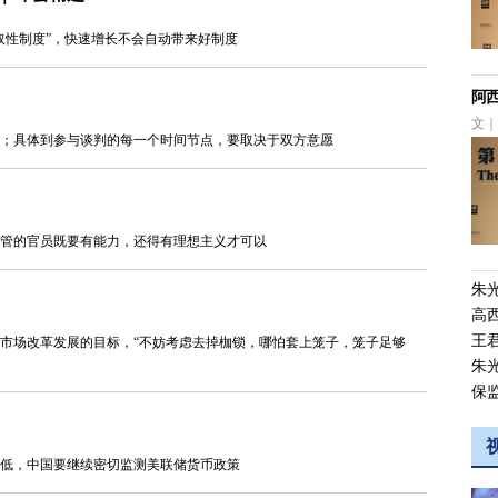
取性制度”，快速增长不会自动带来好制度
阿
文｜财
；具体到参与谈判的每一个时间节点，要取决于双方意愿
监管的官员既要有能力，还得有理想主义才可以
朱
高
王
市场改革发展的目标，“不妨考虑去掉枷锁，哪怕套上笼子，笼子足够
朱
保
低，中国要继续密切监测美联储货币政策