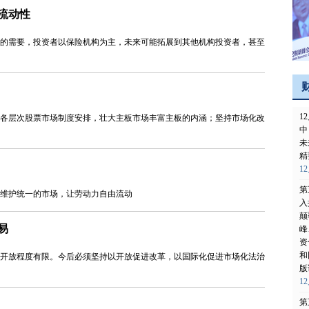
流动性
的需要，投资者以保险机构为主，未来可能拓展到其他机构投资者，甚至
1
各层次股票市场制度安排，壮大主板市场丰富主板的内涵；坚持市场化改
中
未
精
12
第
维护统一的市场，让劳动力自由流动
入
颠
易
峰
资
和
开放程度有限。今后必须坚持以开放促进改革，以国际化促进市场化法治
版
12
第