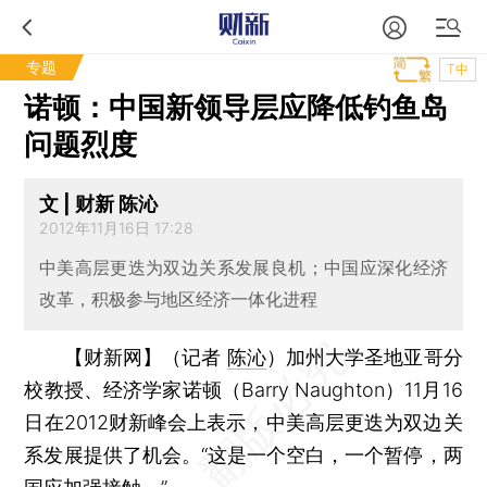
专题
T中
诺顿：中国新领导层应降低钓鱼岛
问题烈度
文 | 财新 陈沁
2012年11月16日 17:28
中美高层更迭为双边关系发展良机；中国应深化经济
改革，积极参与地区经济一体化进程
【财新网】（记者
陈沁
）
加州大学圣地亚哥分
校教授、经济学家诺顿（Barry Naughton）11月16
日在2012财新峰会上表示，中美高层更迭为双边关
系发展提供了机会。“这是一个空白，一个暂停，两