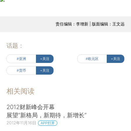
责任编辑：李增新 | 版面编辑：王文远
话题：
#亚洲
+关注
#欧元区
+关注
#货币
+关注
相关阅读
2012财新峰会开幕
展望“新格局，新期待，新增长”
2012年11月16日
APP打开