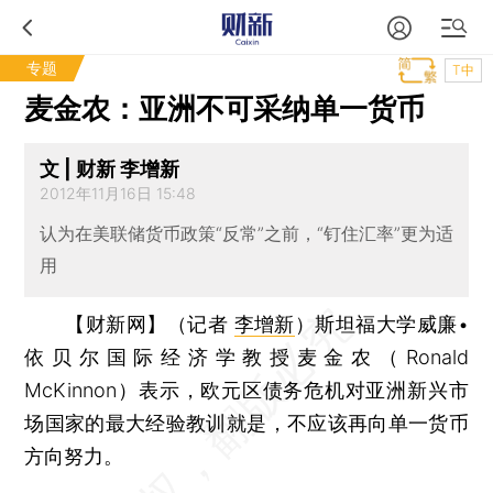
专题
T中
麦金农：亚洲不可采纳单一货币
文 | 财新 李增新
2012年11月16日 15:48
认为在美联储货币政策“反常”之前，“钉住汇率”更为适
用
【财新网】（记者
李增新
）
斯坦福大学威廉•
依贝尔国际经济学教授麦金农（Ronald
McKinnon）表示，欧元区债务危机对亚洲新兴市
场国家的最大经验教训就是，不应该再向单一货币
方向努力。