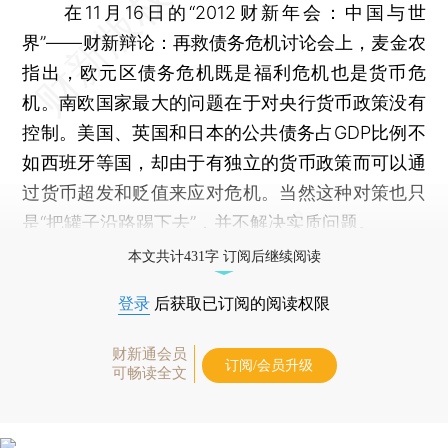
在11月16日的“2012财新年会：中国与世
界”——财新辩论：再救债务危机讨论会上，麦金农
指出，欧元区债务危机既是福利危机也是货币危
机。南欧国家最大的问题在于对央行货币政策没有
控制。美国、英国和日本的公共债务占GDP比例不
如西班牙等国，却由于有独立的货币政策而可以通
过货币超发和贬值来应对危机。当然这种对策也只
是“把罐子沿路踢下去”，并不解决实质问题。
本文共计431字 订阅后继续阅读
登录
后获取已订阅的阅读权限
财新通会员
订阅/会员升级
可畅读全文