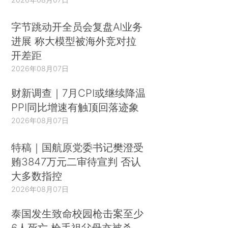
字节跳动开全员会复盘AI业务
进展 称大模型被海外竞对拉
开差距
2026年08月07日
财新调查｜7月CPI或继续降温
PPI同比增速有触顶回落迹象
2026年08月07日
特稿｜国航原党委书记樊澄受
贿3847万元二审待宣判 否认
大多数指控
2026年08月07日
泰国发生致命校园枪击案至少
6人死亡 枪手祖父母亦被杀