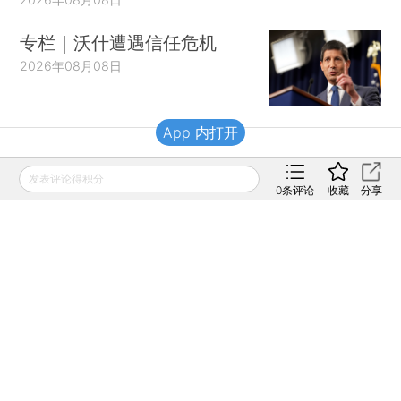
专栏｜沃什遭遇信任危机
2026年08月08日
App 内打开
财新移动
发表评论得积分
0
条评论
收藏
分享
财新
财新周刊
Caixin
登录
网页版
订阅电邮
|
|
Copyright 财新网 All Rights Reserved