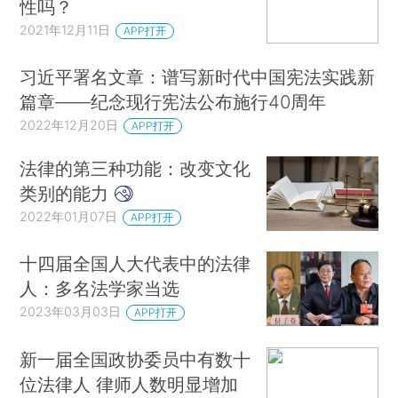
性吗？
2021年12月11日
APP打开
习近平署名文章：谱写新时代中国宪法实践新
篇章——纪念现行宪法公布施行40周年
2022年12月20日
APP打开
法律的第三种功能：改变文化
类别的能力
2022年01月07日
APP打开
十四届全国人大代表中的法律
人：多名法学家当选
2023年03月03日
APP打开
新一届全国政协委员中有数十
位法律人 律师人数明显增加