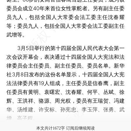
委员会成立40年来首位女性掌舵者。另有副主任委
员九人，包括全国人大常委会法工委主任沈春耀
等；委员九人，包括全国人大常委会法工委副主任
武增等。
3月5日举行的第十四届全国人民代表大会第一
次会议开幕会，表决通过十四届全国人大宪法和法
律委员会主任委员、副主任委员、委员名单。新华
社3月8日发布的这份名单显示，十四届全国人大宪
法法律委共有19人组成，主任委员是信春鹰，副主
任委员有黄明、袁曙宏、沈春耀、何平、丛斌、徐
辉、王洪祥、骆源、周光权，委员有王瑞贺、冯建
华、汤维建、许安标、孙宪忠、李玉萍、张勇、武
增、高子程。
本文共计1672字 订阅后继续阅读