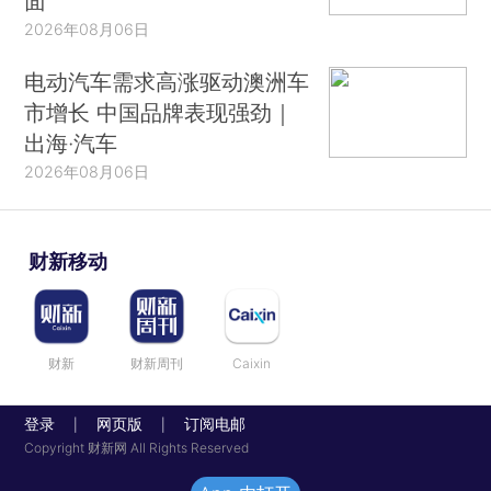
面
2026年08月06日
电动汽车需求高涨驱动澳洲车
市增长 中国品牌表现强劲｜
出海·汽车
2026年08月06日
财新移动
财新
财新周刊
Caixin
登录
网页版
订阅电邮
|
|
Copyright 财新网 All Rights Reserved