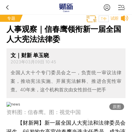
专题
试听
T中
人事观察｜信春鹰领衔新一届全国
人大宪法法律委
文｜财新 单玉晓
2023年03月09日 10:45
全国人大十个专门委员会之一，负责统一审议法律
案，推动宪法实施、开展宪法解释、推进合宪性审
查。40年来，这个机构首次由女性担任一把手
原图
资料图：信春鹰。图：视觉中国
【财新网】
新一届全国人大宪法和法律委员会
诞生。66岁的女高官信春鹰当选主任委员，成为该