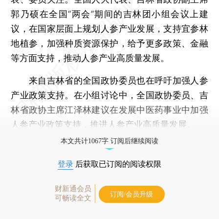
郭乃硕在全国“两会”期间的吉林团小组会议上建
议，在国家层面上规划人参产业发展，支持宜参林
地植参，加强种质资源保护，给予更多政策、金融
等方面支持，推动人参产业高质量发展。
来自吉林省的全国政协委员也在呼吁加强人参
产业政策支持。在小组讨论中，全国政协委员、吉
林省政协主席江泽林建议在发展中医药事业中加强
人参产业政策支持，推进人参产业高质量发展。
本文共计1067字 订阅后继续阅读
登录
后获取已订阅的阅读权限
财新通会员
订阅/会员升级
可畅读全文