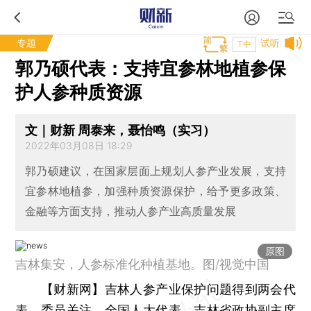
专题
试听
T中
郭乃硕代表：支持宜参林地植参保
护人参种质资源
文｜财新 周泰来，聂怡鸣（实习）
2022年03月08日 18:29
郭乃硕建议，在国家层面上规划人参产业发展，支持
宜参林地植参，加强种质资源保护，给予更多政策、
金融等方面支持，推动人参产业高质量发展
原图
吉林集安，人参标准化种植基地。图/视觉中国
【财新网】
吉林人参产业保护问题得到两会代
表、委员关注。全国人大代表、吉林省政协副主席