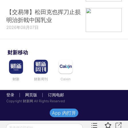
【交易簿】松田克也挥刀止损
明治折戟中国乳业
2026年08月07日
财新移动
财新
财新周刊
Caixin
登录
网页版
订阅电邮
|
|
Copyright 财新网 All Rights Reserved
App 内打开
发表评论得积分