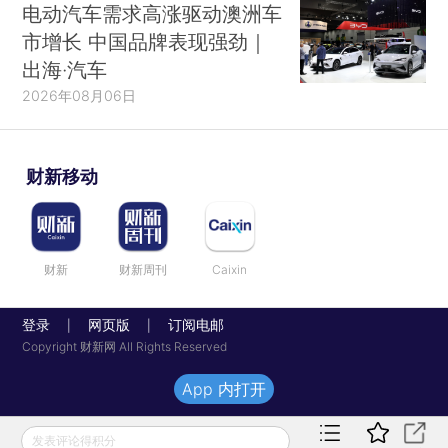
电动汽车需求高涨驱动澳洲车
市增长 中国品牌表现强劲｜
出海·汽车
2026年08月06日
财新移动
财新
财新周刊
Caixin
登录
网页版
订阅电邮
|
|
Copyright 财新网 All Rights Reserved
App 内打开
发表评论得积分