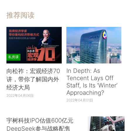
推荐阅读
私房课
In Depth: As
向松祚：宏观经济70
Tencent Lays Off
讲，带你了解国内外
Staff, Is Its ‘Winter’
经济大局
Approaching?
2022年04月06日
2022年04月01日
宇树科技IPO估值600亿元
DeepSeek参与战略配售