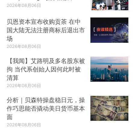
2026年08月06日
贝恩资本宣布收购贡茶 在中
国大陆无法注册商标后退出市
场
2026年08月06日
【我闻】艾路明及多名股东被
拘 当代系创始人因何此时被
清算
2026年08月06日
分析｜贝森特操盘稳日元，操
作巧思能否撬动美日货币基本
面
2026年08月06日