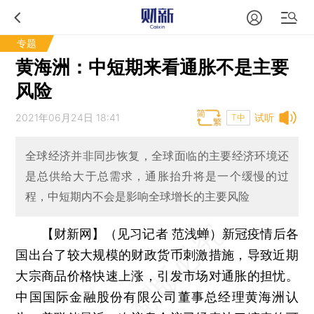
专题
黄海洲：中短期来看通胀不是主要
风险
2021年06月24日 18:41
试听
T中
全球经济并非同步恢复，全球面临的主要经济环境还
是总供给大于总需求，通胀抬升将是一个缓慢的过
程，中短期内不会是影响全球增长的主要风险
【财新网】（见习记者 范浅蝉）
新冠疫情后各
国出台了较大规模的财政货币刺激措施，导致近期
大宗商品价格快速上涨，引发市场对通胀的担忧。
中国国际金融股份有限公司董事总经理黄海洲认