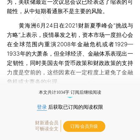
为，美联储最近一次议息会议已经表达了缩表的可
能性，从中短期看通胀不是主要的风险。
黄海洲6月24日在2021财新夏季峰会“挑战与
方略”上表示，疫情暴发之初，资本市场一度担心会
在全球范围内重演2008年金融危机或者1929—
1933年的大萧条，但全球经济、金融体系表现出一
定韧性，同时美国去年货币政策和财政政策的支持
力度是空前的，这些因素在一定程度上避免了金融
危机或大萧条的出现。
本文共计1034字 订阅后继续阅读
登录
后获取已订阅的阅读权限
财新通会员
订阅/会员升级
可畅读全文