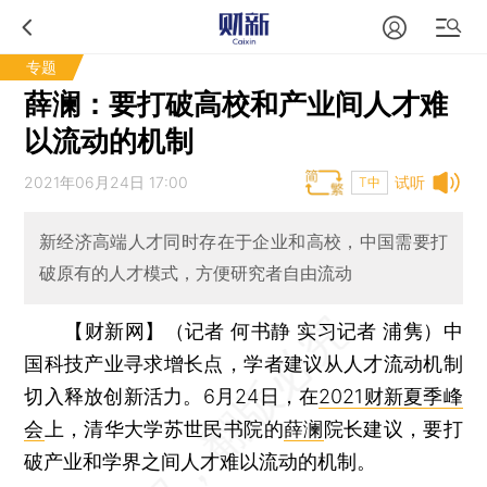
专题
薛澜：要打破高校和产业间人才难
以流动的机制
2021年06月24日 17:00
试听
T中
新经济高端人才同时存在于企业和高校，中国需要打
破原有的人才模式，方便研究者自由流动
【财新网】（记者 何书静 实习记者 浦隽）
中
国科技产业寻求增长点，学者建议从人才流动机制
切入释放创新活力。6月24日，在
2021财新夏季峰
会
上，清华大学苏世民书院的
薛澜
院长建议，要打
破产业和学界之间人才难以流动的机制。