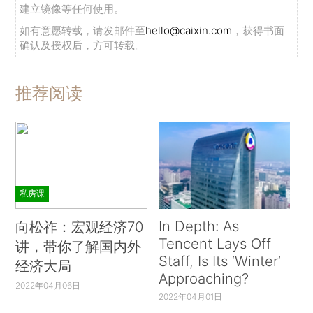
建立镜像等任何使用。
如有意愿转载，请发邮件至
hello@caixin.com
，获得书面
确认及授权后，方可转载。
推荐阅读
私房课
In Depth: As
向松祚：宏观经济70
Tencent Lays Off
讲，带你了解国内外
Staff, Is Its ‘Winter’
经济大局
Approaching?
2022年04月06日
2022年04月01日