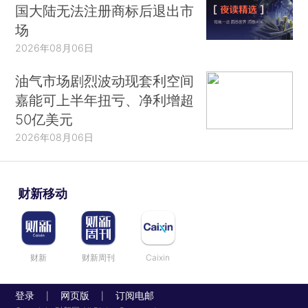
国大陆无法注册商标后退出市
场
2026年08月06日
油气市场剧烈波动现套利空间
嘉能可上半年扭亏、净利增超
50亿美元
2026年08月06日
财新移动
财新
财新周刊
Caixin
登录
网页版
订阅电邮
|
|