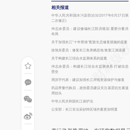
相关报道
中华人民共和国水污染防治法(2017年6月27日第
二次修正)
仲志余委员：建议修编长江防洪规划 重塑分蓄洪
布局
关于加强长江“十年禁渔”配套生态修复措施的提案
徐旭东委员：修复长江鱼类栖息地 恢复江湖连通
关于构建长江综合水监测体系的提案
仲志余委员：构建长江综合水监测体系 打破信息
壁垒
周洪宇代表：建议加强长江岸线资源保护与修复
药品带量代购后，政协委员建议关注基层抗生素滥
用抬头
中华人民共和国长江保护法
公安部：长江非法采砂跨区域作案更加明显