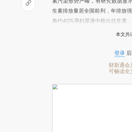
素污染形势严峻，有研究数据显示
生素排放量居全国前列，年排放强
角约40%孕妇尿液中检出抗生素，
本文共计
登录
后
财新通会
可畅读全