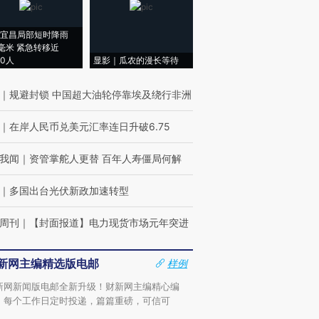
宜昌局部短时降雨
8毫米 紧急转移近
00人
显影｜瓜农的漫长等待
｜
规避封锁 中国超大油轮停靠埃及绕行非洲
｜
在岸人民币兑美元汇率连日升破6.75
我闻
｜
资管掌舵人更替 百年人寿僵局何解
｜
多国出台光伏新政加速转型
周刊
｜
【封面报道】电力现货市场元年突进
新网主编精选版电邮
样例
新网新闻版电邮全新升级！财新网主编精心编
，每个工作日定时投递，篇篇重磅，可信可
。