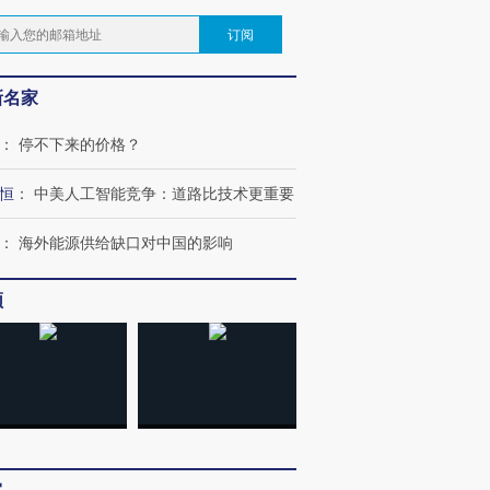
订阅
新名家
：
停不下来的价格？
恒
：
中美人工智能竞争：道路比技术更重要
：
海外能源供给缺口对中国的影响
频