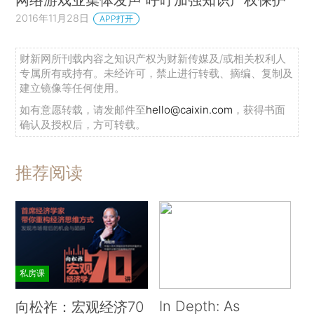
2016年11月28日
APP打开
财新网所刊载内容之知识产权为财新传媒及/或相关权利人
专属所有或持有。未经许可，禁止进行转载、摘编、复制及
建立镜像等任何使用。
如有意愿转载，请发邮件至
hello@caixin.com
，获得书面
确认及授权后，方可转载。
推荐阅读
私房课
In Depth: As
向松祚：宏观经济70