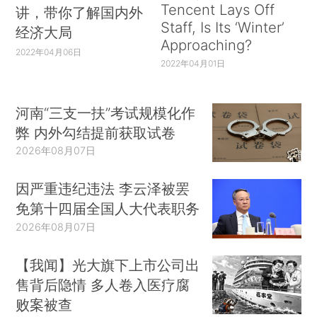
Tencent Lays Off
讲，带你了解国内外
Staff, Is Its ‘Winter’
经济大局
Approaching?
2022年04月06日
2022年04月01日
河南“三支一扶”考试规模化作
弊 内外勾结提前获取试卷
2026年08月07日
因严重违纪违法 李云泽被罢
免第十四届全国人大代表职务
2026年08月07日
【我闻】光大旗下上市公司出
售背后隐情 多人卷入医疗腐
败案被查