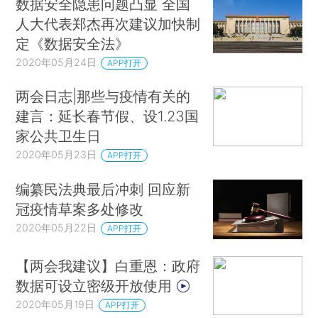
数据安全隐患问题凸显 全国
人大代表郑杰再次建议加快制
定《数据安全法》
2020年05月24日
APP打开
两会日志|那些与疫情有关的
建言：延长春节假、设1.23国
家公共卫生日
2020年05月23日
APP打开
编纂民法典最后冲刺 回应新
冠疫情草案多处修改
2020年05月22日
APP打开
【两会我建议】白重恩：政府
数据可设立密级开放使用
2020年05月19日
APP打开