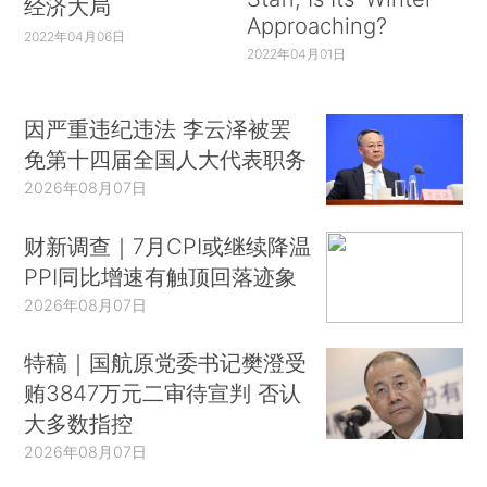
经济大局
Approaching?
2022年04月06日
2022年04月01日
因严重违纪违法 李云泽被罢
免第十四届全国人大代表职务
2026年08月07日
财新调查｜7月CPI或继续降温
PPI同比增速有触顶回落迹象
2026年08月07日
特稿｜国航原党委书记樊澄受
贿3847万元二审待宣判 否认
大多数指控
2026年08月07日