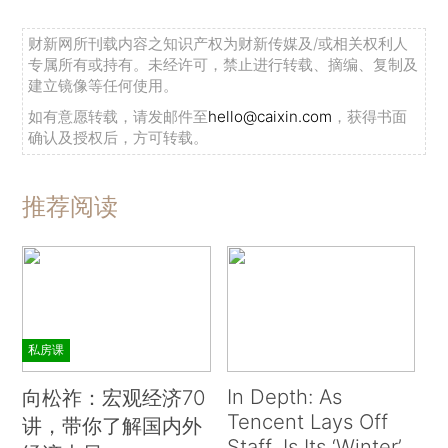
财新网所刊载内容之知识产权为财新传媒及/或相关权利人
专属所有或持有。未经许可，禁止进行转载、摘编、复制及
建立镜像等任何使用。
如有意愿转载，请发邮件至
hello@caixin.com
，获得书面
确认及授权后，方可转载。
推荐阅读
私房课
In Depth: As
向松祚：宏观经济70
Tencent Lays Off
讲，带你了解国内外
Staff, Is Its ‘Winter’