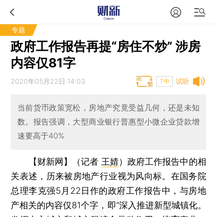
专题
政府工作报告再提“房住不炒” 涉房
内容仅81字
2020年05月22日 14:03
试听
T中
当前货币政策宽松，房地产究竟受益几何，还是未知
数。报告强调，大型商业银行普惠型小微企业贷款增
速要高于40%
【财新网】（记者
王婧
）
政府工作报告中的相
关表述，历来被房地产行业视为风向标。在国务院
总理李克强5月22日作的政府工作报告中，与房地
产相关的内容仅81个字，即“深入推进新型城镇化。