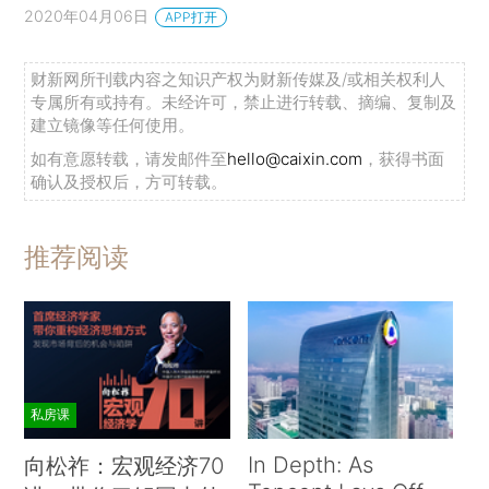
2020年04月06日
APP打开
财新网所刊载内容之知识产权为财新传媒及/或相关权利人
专属所有或持有。未经许可，禁止进行转载、摘编、复制及
建立镜像等任何使用。
如有意愿转载，请发邮件至
hello@caixin.com
，获得书面
确认及授权后，方可转载。
推荐阅读
私房课
In Depth: As
向松祚：宏观经济70