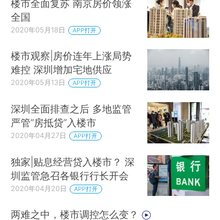
楼市全面复苏 南京房价领涨
全国
2020年05月18日
APP打开
楼市观察|房价连年上涨局势
难控 深圳增加宅地供应
2020年05月13日
APP打开
深圳全面排查之后 多地监管
严管“房抵贷”入楼市
2020年04月27日
APP打开
独家|贴息经营贷入楼市？ 深
圳监管急召各银行行长开会
2020年04月20日
APP打开
两难之中，楼市调控怎么变？