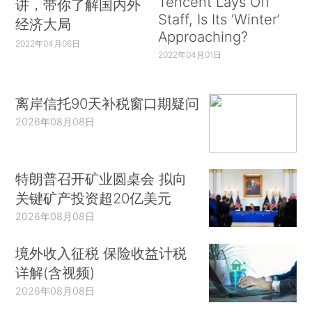
Tencent Lays Off
讲，带你了解国内外
Staff, Is Its ‘Winter’
经济大局
Approaching?
2022年04月06日
2022年04月01日
离岸信托90天补税窗口期疑问
2026年08月08日
特朗普召开矿业圆桌会 拟向
关键矿产投资超20亿美元
2026年08月08日
境外收入征税 保险收益计税
详解(含视频)
2026年08月08日