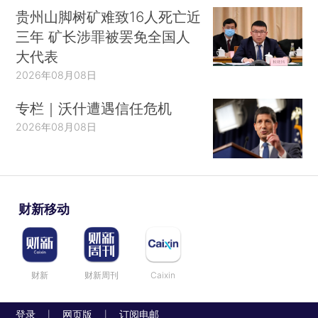
贵州山脚树矿难致16人死亡近
三年 矿长涉罪被罢免全国人
大代表
2026年08月08日
专栏｜沃什遭遇信任危机
2026年08月08日
财新移动
财新
财新周刊
Caixin
登录
网页版
订阅电邮
|
|