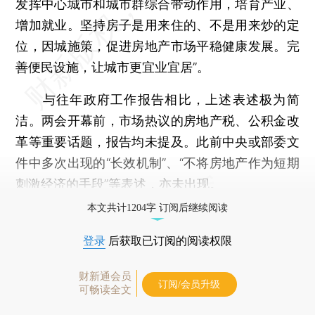
发挥中心城市和城市群综合带动作用，培育产业、
增加就业。坚持房子是用来住的、不是用来炒的定
位，因城施策，促进房地产市场平稳健康发展。完
善便民设施，让城市更宜业宜居”。
与往年政府工作报告相比，上述表述极为简
洁。两会开幕前，市场热议的房地产税、公积金改
革等重要话题，报告均未提及。此前中央或部委文
件中多次出现的“长效机制”、“不将房地产作为短期
刺激经济的手段”等表述，亦未出现。
本文共计1204字 订阅后继续阅读
登录
后获取已订阅的阅读权限
财新通会员
订阅/会员升级
可畅读全文