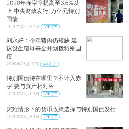
2020年赤字率提高至3.6%以
上 中央财政发行1万亿元特别
国债
2020年05月22日
APP打开
刘永好：今年猪肉仍短缺 建
议设生猪母基金并划拨特别国
债
2020年05月19日
APP打开
特别国债特在哪里？不计入赤
字 要与资产相对应
2020年04月03日
APP打开
灾难情形下的货币政策选择与特别国债发行
2020年03月30日
APP打开