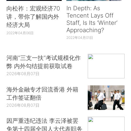
In Depth: As
向松祚：宏观经济70
Tencent Lays Off
讲，带你了解国内外
Staff, Is Its ‘Winter’
经济大局
Approaching?
2022年04月06日
2022年04月01日
河南“三支一扶”考试规模化作
弊 内外勾结提前获取试卷
2026年08月07日
海外金融专才回流香港 外籍
工作签证翻倍
2026年08月07日
因严重违纪违法 李云泽被罢
免第十四届全国人大代表职务