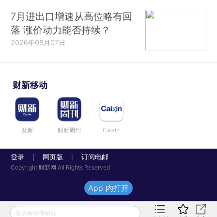
7月进出口增速从高位略有回
落 涨价动力能否持续？
2026年08月07日
财新移动
财新
财新周刊
Caixin
登录
网页版
订阅电邮
|
|
Copyright 财新网 All Rights Reserved
App 内打开
发表评论得积分