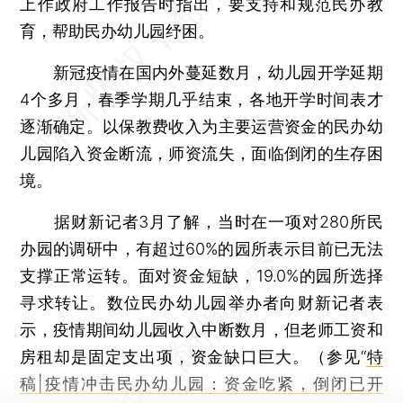
上作政府工作报告时指出，要支持和规范民办教
育，帮助民办幼儿园纾困。
新冠疫情在国内外蔓延数月，幼儿园开学延期
4个多月，春季学期几乎结束，各地开学时间表才
逐渐确定。以保教费收入为主要运营资金的民办幼
儿园陷入资金断流，师资流失，面临倒闭的生存困
境。
据财新记者3月了解，当时在一项对280所民
办园的调研中，有超过60%的园所表示目前已无法
支撑正常运转。面对资金短缺，19.0%的园所选择
寻求转让。数位民办幼儿园举办者向财新记者表
示，疫情期间幼儿园收入中断数月，但老师工资和
房租却是固定支出项，资金缺口巨大。（参见“
特
稿|疫情冲击民办幼儿园：资金吃紧，倒闭已开