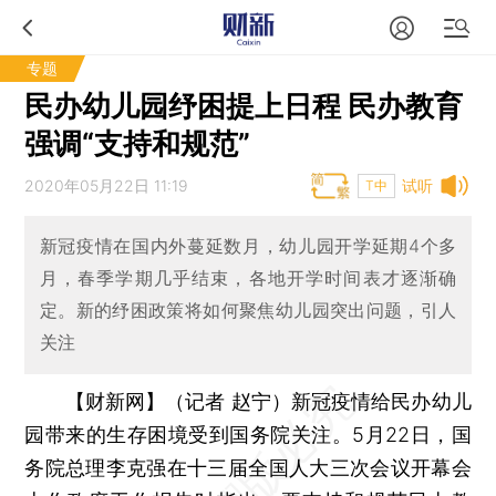
专题
民办幼儿园纾困提上日程 民办教育
强调“支持和规范”
2020年05月22日 11:19
试听
T中
新冠疫情在国内外蔓延数月，幼儿园开学延期4个多
月，春季学期几乎结束，各地开学时间表才逐渐确
定。新的纾困政策将如何聚焦幼儿园突出问题，引人
关注
【财新网】（记者 赵宁）
新冠疫情给民办幼儿
园带来的生存困境受到国务院关注。5月22日，国
务院总理李克强在十三届全国人大三次会议开幕会