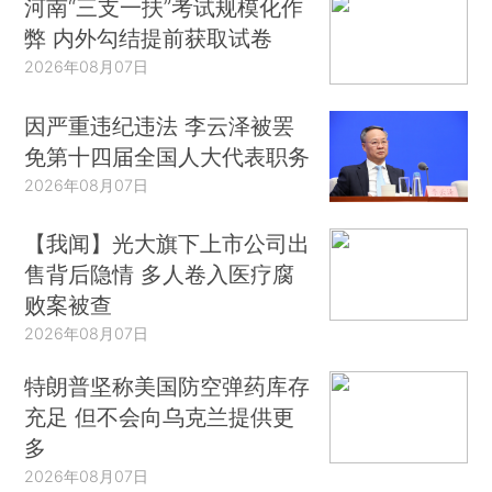
河南“三支一扶”考试规模化作
弊 内外勾结提前获取试卷
2026年08月07日
因严重违纪违法 李云泽被罢
免第十四届全国人大代表职务
2026年08月07日
【我闻】光大旗下上市公司出
售背后隐情 多人卷入医疗腐
败案被查
2026年08月07日
特朗普坚称美国防空弹药库存
充足 但不会向乌克兰提供更
多
2026年08月07日