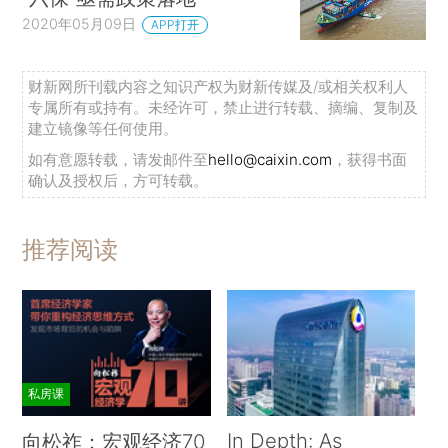
2020年05月09日
APP打开
财新网所刊载内容之知识产权为财新传媒及/或相关权利人
专属所有或持有。未经许可，禁止进行转载、摘编、复制及
建立镜像等任何使用。
如有意愿转载，请发邮件至
hello@caixin.com
，获得书面
确认及授权后，方可转载。
推荐阅读
私房课
In Depth: As
向松祚：宏观经济70