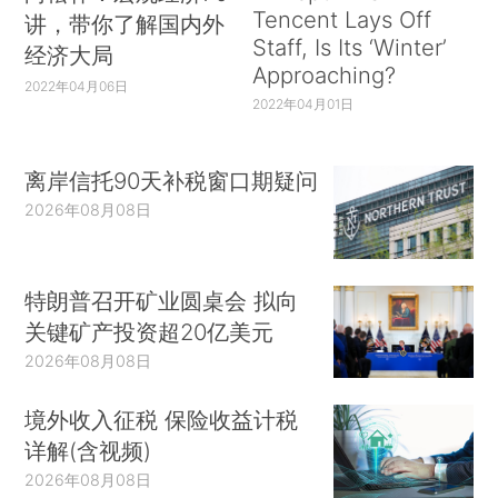
Tencent Lays Off
讲，带你了解国内外
Staff, Is Its ‘Winter’
经济大局
Approaching?
2022年04月06日
2022年04月01日
离岸信托90天补税窗口期疑问
2026年08月08日
特朗普召开矿业圆桌会 拟向
关键矿产投资超20亿美元
2026年08月08日
境外收入征税 保险收益计税
详解(含视频)
2026年08月08日