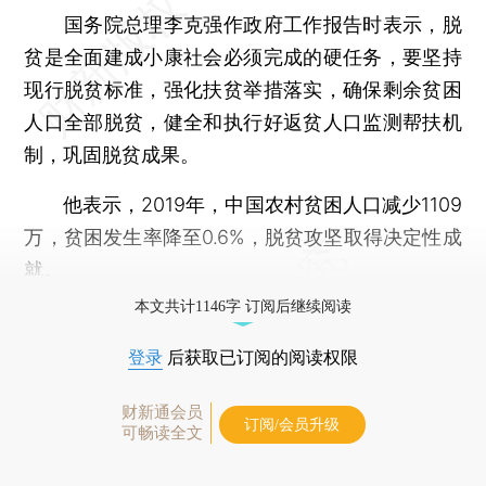
国务院总理李克强作政府工作报告时表示，脱
贫是全面建成小康社会必须完成的硬任务，要坚持
现行脱贫标准，强化扶贫举措落实，确保剩余贫困
人口全部脱贫，健全和执行好返贫人口监测帮扶机
制，巩固脱贫成果。
他表示，2019年，中国农村贫困人口减少1109
万，贫困发生率降至0.6%，脱贫攻坚取得决定性成
就。
本文共计1146字 订阅后继续阅读
登录
后获取已订阅的阅读权限
财新通会员
订阅/会员升级
可畅读全文