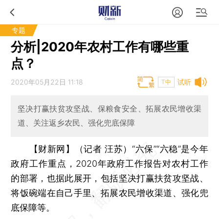
专题
分析|2020年农村工作有哪些重
点？
2020年05月22日 11:18
试听
T中
坚决打赢扶贫攻坚战、保粮食安全、拓展农民增收渠
道、关注返乡农民、强化兜底保障
【财新网】（记者 汪苏）
“六保”“六稳”是今年
政府工作重点，2020年政府工作报告对农村工作
的部署，也据此展开，包括坚决打赢扶贫攻坚战、
将饭碗端在自己手里、拓展农民增收渠道、强化兜
底保障等。