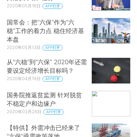
2020年05月16日
APP打开
国常会：把“六保”作为“六
稳”工作的着力点 稳住经济基
本盘
2020年05月13日
APP打开
从“六稳”到“六保” 2020年还需
要设定经济增长目标吗？
2020年04月19日
APP打开
国务院推返贫监测 针对脱贫
不稳定户和边缘户
2020年03月28日
APP打开
【特供】外需冲击已经来了
“六保”亟需政策落地