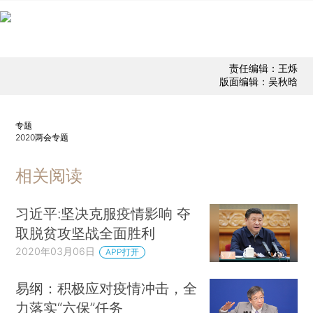
责任编辑：王烁
版面编辑：吴秋晗
专题
2020两会专题
相关阅读
习近平:坚决克服疫情影响 夺
取脱贫攻坚战全面胜利
2020年03月06日
APP打开
易纲：积极应对疫情冲击，全
力落实“六保”任务