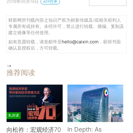
2018年06月14日
APP打开
财新网所刊载内容之知识产权为财新传媒及/或相关权利人
专属所有或持有。未经许可，禁止进行转载、摘编、复制及
建立镜像等任何使用。
如有意愿转载，请发邮件至
hello@caixin.com
，获得书面
确认及授权后，方可转载。
-->
推荐阅读
私房课
In Depth: As
向松祚：宏观经济70