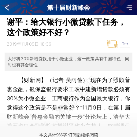
第十届财新峰会
谢平：给大银行小微贷款下任务，
这个政策好不好？
2019年11月09日 18:36
T中
大行将30%新增贷款用于小微企业，这一政策具有中国特色，同
时也有其合理性
【财新网】（记者 吴雨俭）
“现在为了照顾普
惠金融，银保监银行要求工农中建新增贷款必须有
30%为小微企业，工商银行作为全国最大银行，你
觉得这个政策是不是非常好？”11月9日，在第十届
财新峰会“普惠金融的关键一步”分论坛上，清华大
学五道口金融学院教授谢平作为主持人，略带调侃
的向工商银行原行长杨凯生提问，引来在场观众的
本文共计966字 订阅后继续阅读