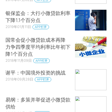
银保监会：大行小微贷款利率
下降1.1个百分点
2019年01月11日
APP打开
国常会促小微贷款成本再降
力争四季度平均利率比年初下
降1个百分点
2018年11月09日
APP打开
谢平：中国境外投资的挑战
2018年09月28日
APP打开
易纲：多策并举促进小微贷款
供给