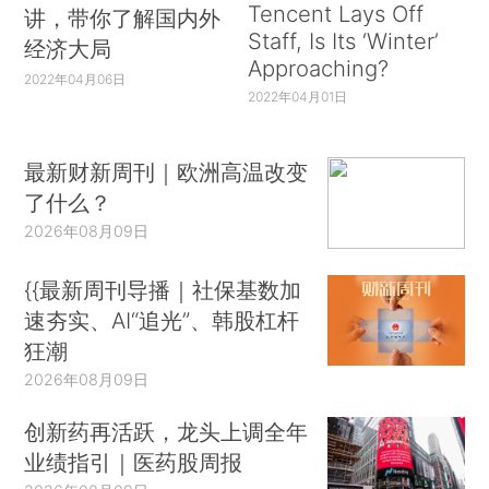
Tencent Lays Off
讲，带你了解国内外
Staff, Is Its ‘Winter’
经济大局
Approaching?
2022年04月06日
2022年04月01日
最新财新周刊｜欧洲高温改变
了什么？
2026年08月09日
{{最新周刊导播｜社保基数加
速夯实、AI“追光”、韩股杠杆
狂潮
2026年08月09日
创新药再活跃，龙头上调全年
业绩指引｜医药股周报