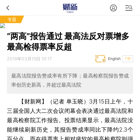
专题
“两高”报告通过 最高法反对票增多
最高检得票率反超
2019年03月15日 10:17
English
T中
最高法院报告赞成率有所下降；最高检察院报告赞成
率创历史新高，并超过最高法院
【财新网】（记者 单玉晓）
3月15日上午，十
三届全国人大二次会议闭幕会表决通过最高法院和
最高检察院工作报告。投票结果显示，最高法院没
能继续刷新历史，其报告赞成率同比下降约2.3个
百分点，而在得票率上相对疲软的最高检察院则强