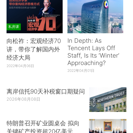
私房课
In Depth: As
向松祚：宏观经济70
Tencent Lays Off
讲，带你了解国内外
Staff, Is Its ‘Winter’
经济大局
Approaching?
2022年04月06日
2022年04月01日
离岸信托90天补税窗口期疑问
2026年08月08日
特朗普召开矿业圆桌会 拟向
关键矿产投资超20亿美元