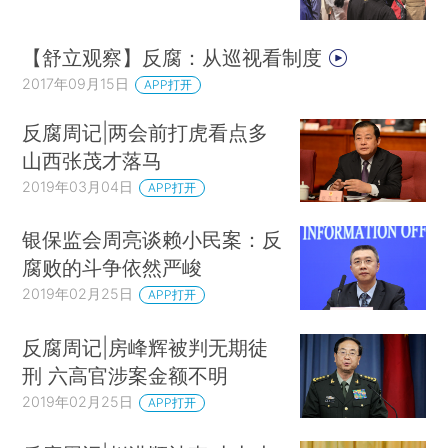
【舒立观察】反腐：从巡视看制度
2017年09月15日
APP打开
反腐周记|两会前打虎看点多
山西张茂才落马
2019年03月04日
APP打开
银保监会周亮谈赖小民案：反
腐败的斗争依然严峻
2019年02月25日
APP打开
反腐周记|房峰辉被判无期徒
刑 六高官涉案金额不明
2019年02月25日
APP打开