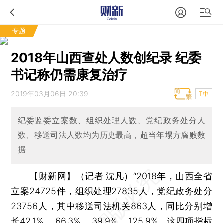
专题
2018年山西查处人数创纪录 纪委
书记称仍需康复治疗
2019年03月06日 20:39
T中
纪委监委立案数、组织处理人数、党纪政务处分人
数、移送司法人数均为历史最高，超当年塌方腐败数
据
【财新网】（记者 沈凡）
“2018年，山西全省
立案24725件，组织处理27835人，党纪政务处分
23756人，其中移送司法机关863人，同比分别增
长42.1% 、66.3% 、39.9% 、125.9%，这四项指标