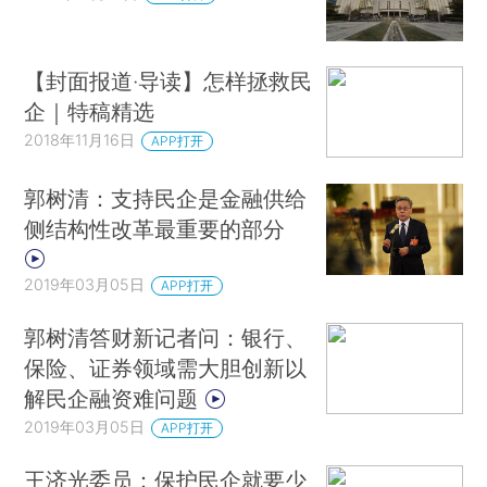
【封面报道·导读】怎样拯救民
企｜特稿精选
2018年11月16日
APP打开
郭树清：支持民企是金融供给
侧结构性改革最重要的部分
2019年03月05日
APP打开
郭树清答财新记者问：银行、
保险、证券领域需大胆创新以
解民企融资难问题
2019年03月05日
APP打开
王济光委员：保护民企就要少