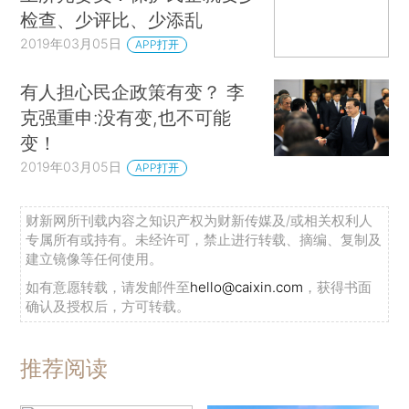
检查、少评比、少添乱
2019年03月05日
APP打开
有人担心民企政策有变？ 李
克强重申:没有变,也不可能
变！
2019年03月05日
APP打开
财新网所刊载内容之知识产权为财新传媒及/或相关权利人
专属所有或持有。未经许可，禁止进行转载、摘编、复制及
建立镜像等任何使用。
如有意愿转载，请发邮件至
hello@caixin.com
，获得书面
确认及授权后，方可转载。
推荐阅读