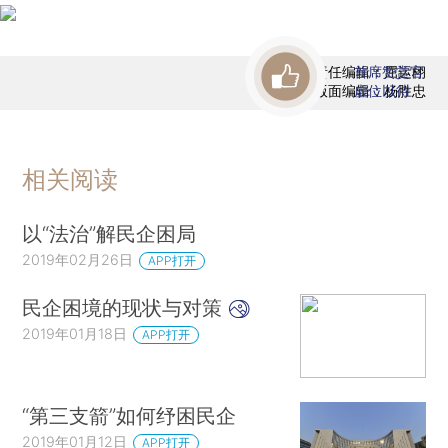
责任编辑：屈运栩
首席赞赏官
版面编辑：杨胜忠
虚位以待
相关阅读
以“法治”解民企困局
2019年02月26日
APP打开
民企困境的现状与对策
2019年01月18日
APP打开
“第三支箭”如何纾困民企
2019年01月12日
APP打开