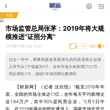
专题
市场监管总局张茅：2019年将大规
模推进“证照分离”
2019年03月05日 14:27
试听
T中
过去一年中，商事制度改革最突出的内容是将企业准
入环节从7个缩减为4个。全年市场主体新增2100万，
同比增长11%，连续5年保持两位数增长
【财新网】（记者 沈欣悦）
“截至2018年年
底，全国的市场主体达1.1亿，全年每天平均新增企
业1.84万户，其中90%是民营企业，”3月5日中
午，在2019年两会的部长通道上，国家市场监管总