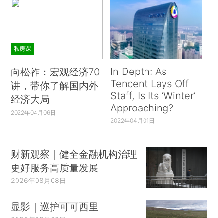
私房课
In Depth: As
向松祚：宏观经济70
Tencent Lays Off
讲，带你了解国内外
Staff, Is Its ‘Winter’
经济大局
Approaching?
2022年04月06日
2022年04月01日
财新观察｜健全金融机构治理
更好服务高质量发展
2026年08月08日
显影｜巡护可可西里