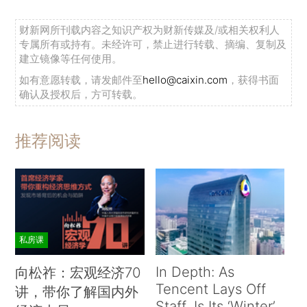
财新网所刊载内容之知识产权为财新传媒及/或相关权利人
专属所有或持有。未经许可，禁止进行转载、摘编、复制及
建立镜像等任何使用。
如有意愿转载，请发邮件至
hello@caixin.com
，获得书面
确认及授权后，方可转载。
推荐阅读
私房课
In Depth: As
向松祚：宏观经济70
Tencent Lays Off
讲，带你了解国内外
Staff, Is Its ‘Winter’