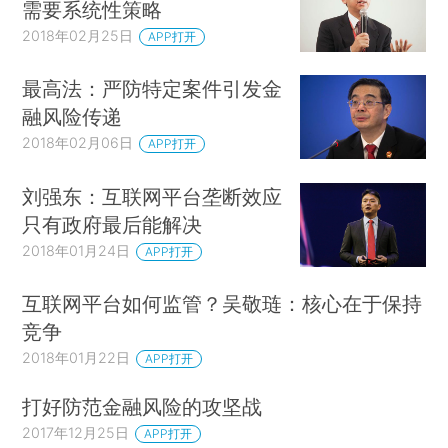
需要系统性策略
2018年02月25日
APP打开
最高法：严防特定案件引发金
融风险传递
2018年02月06日
APP打开
刘强东：互联网平台垄断效应
只有政府最后能解决
2018年01月24日
APP打开
互联网平台如何监管？吴敬琏：核心在于保持
竞争
2018年01月22日
APP打开
打好防范金融风险的攻坚战
2017年12月25日
APP打开