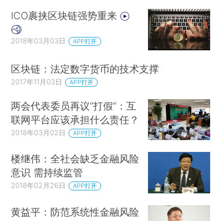
ICO裹挟区块链强势重来
2018年03月03日
APP打开
区块链：法定数字货币的技术支撑
2017年11月03日
APP打开
两会代表委员再议“打假”：互
联网平台应该承担什么责任？
2018年03月02日
APP打开
楼继伟：全社会缺乏金融风险
意识 需持续监管
2018年02月26日
APP打开
黄益平：防范系统性金融风险