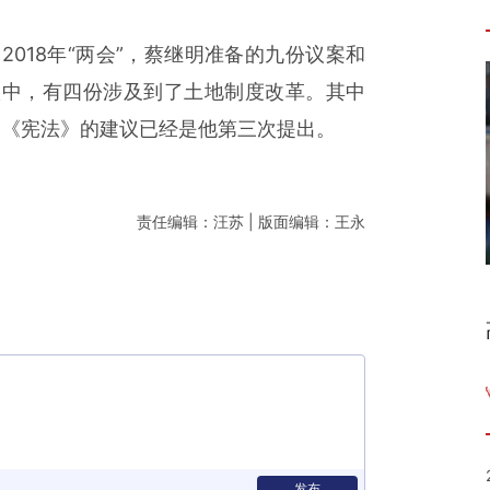
018年“两会”，蔡继明准备的九份议案和
议中，有四份涉及到了土地制度改革。其中
改《宪法》的建议已经是他第三次提出。
责任编辑：汪苏 | 版面编辑：王永
发布