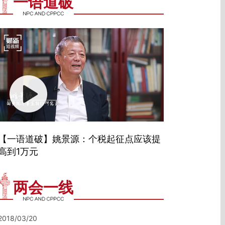
一语道破
【一语道破】姚景源：个税起征点应该提
高到1万元
两会一线
2018/03/20