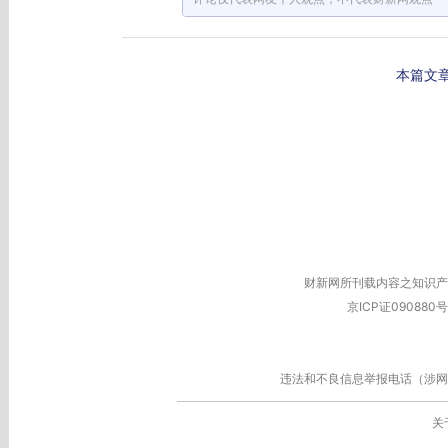
本篇文
财新网所刊载内容之知识产
京ICP证090880号
违法和不良信息举报电话（涉网络暴力有
关