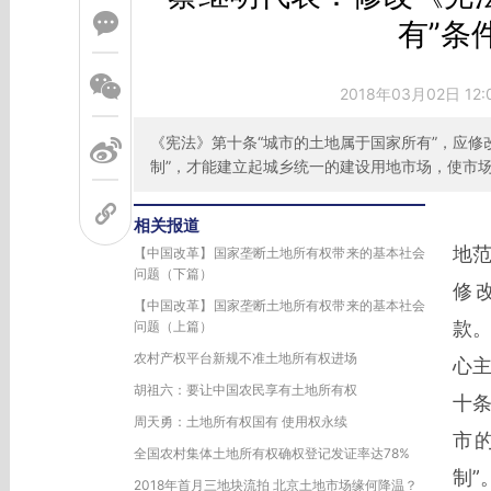
有”条
2018年03月02日 12
《宪法》第十条“城市的土地属于国家所有”，应修
制”，才能建立起城乡统一的建设用地市场，使市
相关报道
地
【中国改革】国家垄断土地所有权带来的基本社会
问题（下篇）
修
【中国改革】国家垄断土地所有权带来的基本社会
款
问题（上篇）
农村产权平台新规不准土地所有权进场
心主
胡祖六：要让中国农民享有土地所有权
十条
周天勇：土地所有权国有 使用权永续
市
全国农村集体土地所有权确权登记发证率达78%
制”
2018年首月三地块流拍 北京土地市场缘何降温？