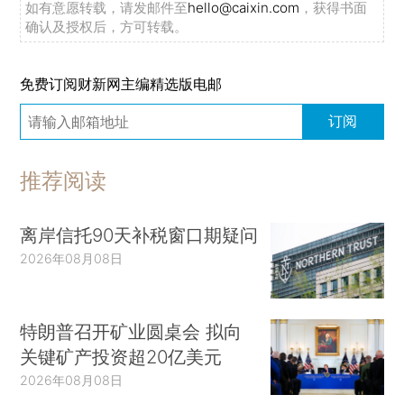
如有意愿转载，请发邮件至
hello@caixin.com
，获得书面
确认及授权后，方可转载。
免费订阅财新网主编精选版电邮
订阅
推荐阅读
离岸信托90天补税窗口期疑问
2026年08月08日
特朗普召开矿业圆桌会 拟向
关键矿产投资超20亿美元
2026年08月08日