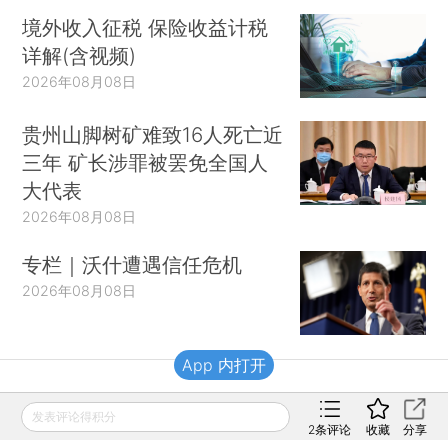
境外收入征税 保险收益计税
详解(含视频)
2026年08月08日
贵州山脚树矿难致16人死亡近
三年 矿长涉罪被罢免全国人
大代表
2026年08月08日
专栏｜沃什遭遇信任危机
2026年08月08日
App 内打开
财新移动
发表评论得积分
2
条评论
收藏
分享