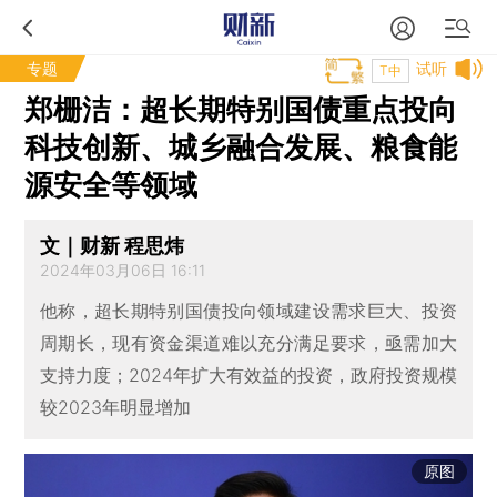
专题
试听
T中
郑栅洁：超长期特别国债重点投向
科技创新、城乡融合发展、粮食能
源安全等领域
文｜财新 程思炜
2024年03月06日 16:11
他称，超长期特别国债投向领域建设需求巨大、投资
周期长，现有资金渠道难以充分满足要求，亟需加大
支持力度；2024年扩大有效益的投资，政府投资规模
较2023年明显增加
原图