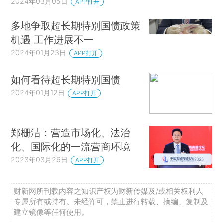
2024年03月05日
APP打开
多地争取超长期特别国债政策
机遇 工作进展不一
2024年01月23日
APP打开
如何看待超长期特别国债
2024年01月12日
APP打开
郑栅洁：营造市场化、法治
化、国际化的一流营商环境
2023年03月26日
APP打开
财新网所刊载内容之知识产权为财新传媒及/或相关权利人
专属所有或持有。未经许可，禁止进行转载、摘编、复制及
建立镜像等任何使用。