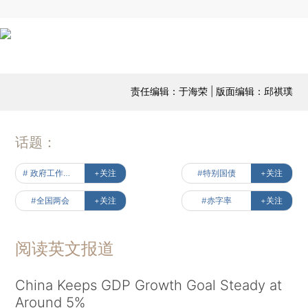
责任编辑：于海荣 | 版面编辑：邱祺璞
话题：
# 政府工作报告
+关注
#特别国债
+关注
#全国两会
+关注
#赤字率
+关注
阅读英文报道
China Keeps GDP Growth Goal Steady at
Around 5%