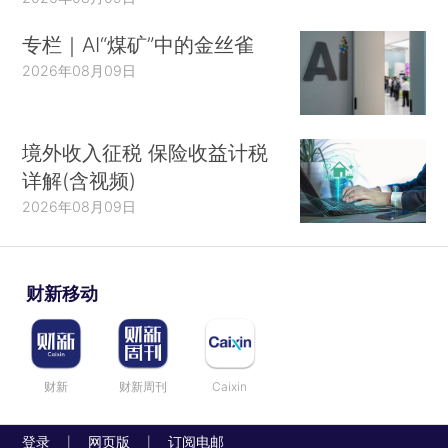
专栏｜AI“煤矿”中的金丝雀
2026年08月09日
境外收入征税 保险收益计税
详解(含视频)
2026年08月09日
财新移动
财新
财新周刊
Caixin
登录
网页版
订阅电邮
|
|