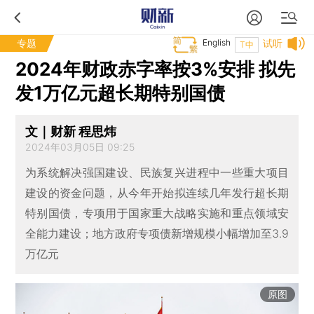
专题
English
试听
T中
2024年财政赤字率按3%安排 拟先
发1万亿元超长期特别国债
文｜财新 程思炜
2024年03月05日 09:25
为系统解决强国建设、民族复兴进程中一些重大项目
建设的资金问题，从今年开始拟连续几年发行超长期
特别国债，专项用于国家重大战略实施和重点领域安
全能力建设；地方政府专项债新增规模小幅增加至3.9
万亿元
原图