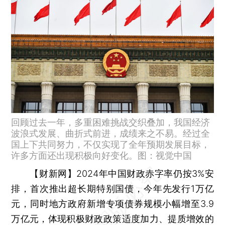
回顾过去一年，多重困难挑战交织叠加，我国经济
波浪式发展、曲折式前进，成绩来之不易。经过全
国上下共同努力，不仅实现了全年预期发展目标，
许多方面还出现积极向好变化。图：视觉中国
【财新网】
2024年中国财政赤字率仍按3%安
排，首次推出超长期特别国债，今年先发行1万亿
元，同时地方政府新增专项债券规模小幅增至3.9
万亿元，体现积极财政政策适度加力、提质增效的