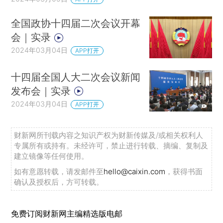
全国政协十四届二次会议开幕
会｜实录
2024年03月04日
APP打开
十四届全国人大二次会议新闻
发布会｜实录
2024年03月04日
APP打开
财新网所刊载内容之知识产权为财新传媒及/或相关权利人
专属所有或持有。未经许可，禁止进行转载、摘编、复制及
建立镜像等任何使用。
如有意愿转载，请发邮件至
hello@caixin.com
，获得书面
确认及授权后，方可转载。
免费订阅财新网主编精选版电邮