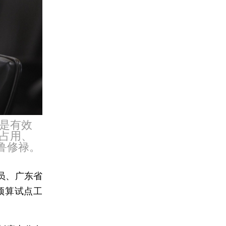
是有效
占用、
鲁修禄。
员、广东省
预算试点工