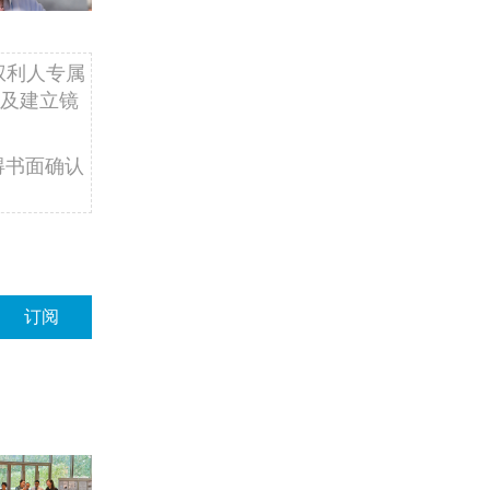
权利人专属
及建立镜
得书面确认
订阅