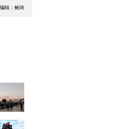
面编辑：鲍琦