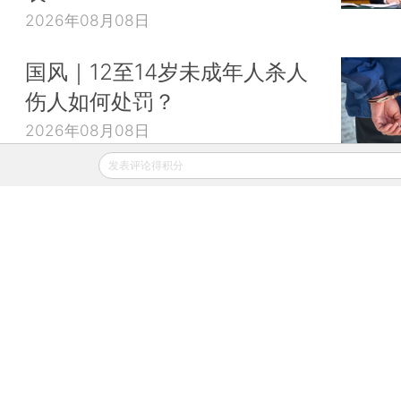
2026年08月08日
国风｜12至14岁未成年人杀人
伤人如何处罚？
2026年08月08日
发表评论得积分
财新移动
财新
财新周刊
Caixin
登录
网页版
订阅电邮
|
|
Copyright 财新网 All Rights Reserved