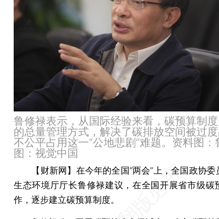
鲁修禄表示，从国际经验来看，碳预算制度
的总量管理方式，解决了碳排放空间被过度
不公平占用这一“公地悲剧”难题。资料图：
图：视觉中国
【财新网】
在今年的全国“两会”上，全国政协委
生态环境厅厅长鲁修禄建议，在全国开展省市级碳
作，逐步建立碳预算制度。