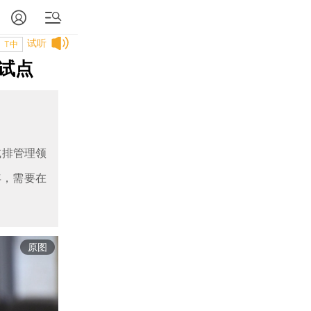
试听
T中
试点
减排管理领
年，需要在
原图