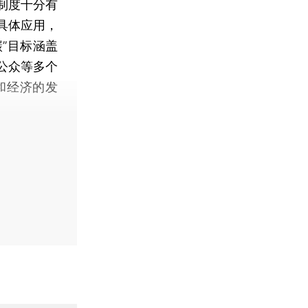
制度十分有
具体应用，
碳”目标涵盖
公众等多个
和经济的发