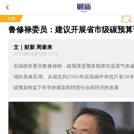
专题
鲁修禄委员：建议开展省市级碳预算
文｜财新 周泰来
2023年03月10日 17:13
全国政协委员鲁修禄称，碳预算是预算制度在温室气体
域的具体应用。从现在到2060年实现碳中和也只有38
碳预算框架下科学的规划和经营社会和经济的发展