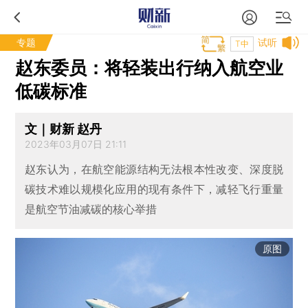
专题
试听
T中
赵东委员：将轻装出行纳入航空业
低碳标准
文｜财新 赵丹
2023年03月07日 21:11
赵东认为，在航空能源结构无法根本性改变、深度脱
碳技术难以规模化应用的现有条件下，减轻飞行重量
是航空节油减碳的核心举措
原图