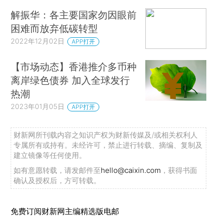
解振华：各主要国家勿因眼前
困难而放弃低碳转型
2022年12月02日
APP打开
【市场动态】香港推介多币种
离岸绿色债券 加入全球发行
热潮
2023年01月05日
APP打开
财新网所刊载内容之知识产权为财新传媒及/或相关权利人
专属所有或持有。未经许可，禁止进行转载、摘编、复制及
建立镜像等任何使用。
如有意愿转载，请发邮件至
hello@caixin.com
，获得书面
确认及授权后，方可转载。
免费订阅财新网主编精选版电邮