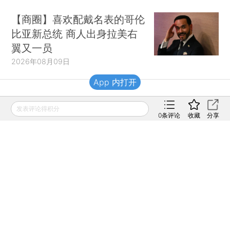
【商圈】喜欢配戴名表的哥伦
比亚新总统 商人出身拉美右
翼又一员
2026年08月09日
App 内打开
财新移动
发表评论得积分
0
条评论
收藏
分享
财新
财新周刊
Caixin
登录
网页版
订阅电邮
|
|
Copyright 财新网 All Rights Reserved