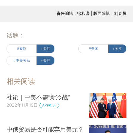
责任编辑：徐和谦 | 版面编辑：刘春辉
话题：
#秦刚
+关注
#美国
+关注
#中美关系
+关注
相关阅读
社论｜中美不需“新冷战”
2022年11月19日
APP打开
中俄贸易是否可能弃用美元？