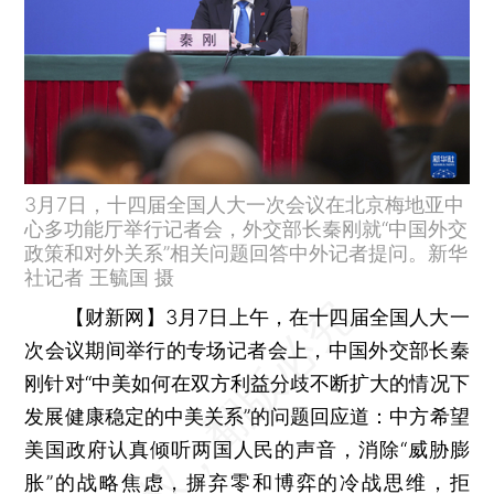
3月7日，十四届全国人大一次会议在北京梅地亚中
心多功能厅举行记者会，外交部长秦刚就“中国外交
政策和对外关系”相关问题回答中外记者提问。新华
社记者 王毓国 摄
【财新网】
3月7日上午，在十四届全国人大一
次会议期间举行的专场记者会上，中国外交部长秦
刚针对“中美如何在双方利益分歧不断扩大的情况下
发展健康稳定的中美关系”的问题回应道：中方希望
美国政府认真倾听两国人民的声音，消除“威胁膨
胀”的战略焦虑，摒弃零和博弈的冷战思维，拒