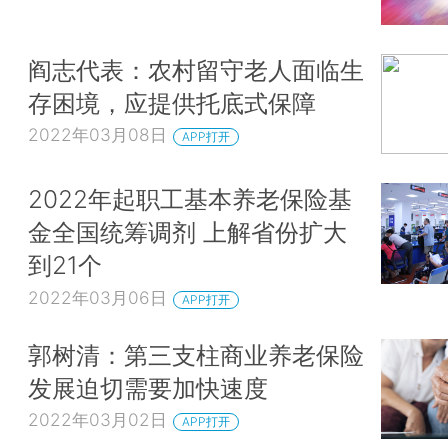
阎志代表：农村留守老人面临生
存困境，应提供托底式保障
2022年03月08日
APP打开
2022年起职工基本养老保险基
金全国统筹调剂 上解省份扩大
到21个
2022年03月06日
APP打开
郭树清：第三支柱商业养老保险
发展迫切需要加快速度
2022年03月02日
APP打开