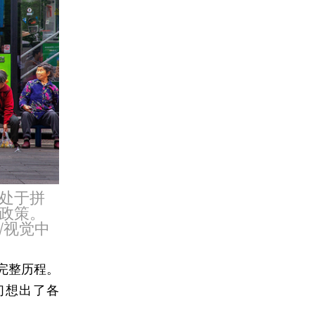
处于拼
政策。
/视觉中
完整历程。
们想出了各