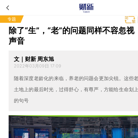
专题
除了“生”，“老”的问题同样不容忽视
声音
文｜财新 周东旭
2022年03月09日 17:09
随着深度老龄化的来临，养老的问题会更加尖锐。这些
土地上的最后时光，过得舒心，有尊严，方能给生命划
的句号