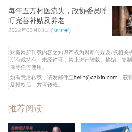
每年五万村医流失，政协委员呼
吁完善补贴及养老
2022年03月03日
APP打开
财新网所刊载内容之知识产权为财新传媒及/或相关
所有或持有。未经许可，禁止进行转载、摘编、复制
像等任何使用。
如有意愿转载，请发邮件至
hello@caixin.com
，获
及授权后，方可转载。
推荐阅读