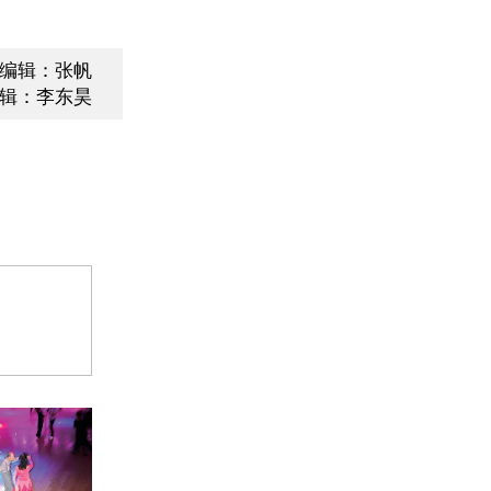
编辑：张帆
辑：李东昊