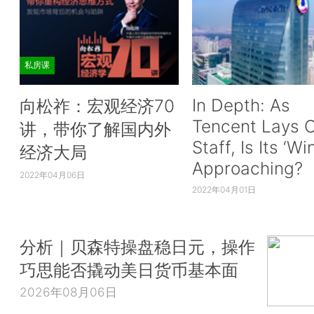
私房课
In Depth: As
向松祚：宏观经济70
Tencent Lays O
讲，带你了解国内外
Staff, Is Its ‘Wi
经济大局
Approaching?
2022年04月06日
2022年04月01日
分析｜贝森特操盘稳日元，操作
巧思能否撬动美日货币基本面
2026年08月06日