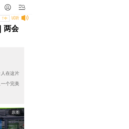
试听
T中
｜两会
老人在这片
上一个完美
原图