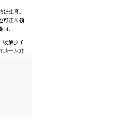
结婚生育。
也可正常领
期限。
、缓解少子
有助于从减