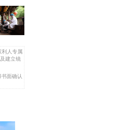
权利人专属
及建立镜
得书面确认