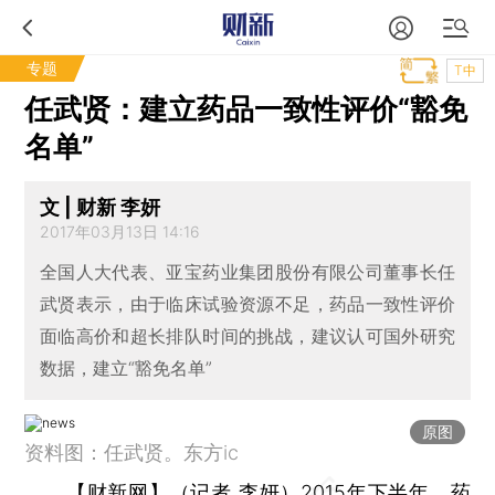
专题
T中
任武贤：建立药品一致性评价“豁免
名单”
文 | 财新 李妍
2017年03月13日 14:16
全国人大代表、亚宝药业集团股份有限公司董事长任
武贤表示，由于临床试验资源不足，药品一致性评价
面临高价和超长排队时间的挑战，建议认可国外研究
数据，建立“豁免名单”
原图
资料图：任武贤。东方ic
【财新网】（记者
李妍
）
2015年下半年，
药