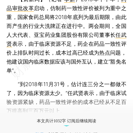
品审批改革
启动，仿制药一致性评价被列为重中之
重，国家食药总局将2018年底列为最后期限，由此
而产生的行业大洗牌正在进行中。两会期间，全国
人大代表、亚宝药业集团股份有限公司董事长
任武
贤
表示，由于临床资源不足，药企在药品一致性评
价上排队时间过长，成本过高已经成为热点问题，
他建议国内临床数据应该与国外互认，建立“豁免名
单”。
“到2018年11月31号，估计连三分之一都做不
了，因为临床资源太少。”任武贤表示，由于临床试
验资源紧缺，药品一致性评价的成本已经从不足百
万提高到三百万元以上。
本文共计1032字 订阅后继续阅读