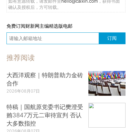
如有意愿转载，请发邮件至
hello@caixin.com
，获得书面
确认及授权后，方可转载。
免费订阅财新网主编精选版电邮
订阅
推荐阅读
大西洋观察｜特朗普助力金砖
合作
2026年08月07日
特稿｜国航原党委书记樊澄受
贿3847万元二审待宣判 否认
大多数指控
2026年08月07日