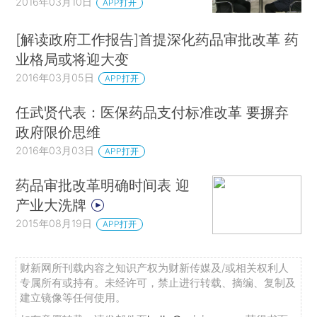
2016年03月10日
APP打开
[解读政府工作报告]首提深化药品审批改革 药
业格局或将迎大变
2016年03月05日
APP打开
任武贤代表：医保药品支付标准改革 要摒弃
政府限价思维
2016年03月03日
APP打开
药品审批改革明确时间表 迎
产业大洗牌
2015年08月19日
APP打开
财新网所刊载内容之知识产权为财新传媒及/或相关权利人
专属所有或持有。未经许可，禁止进行转载、摘编、复制及
建立镜像等任何使用。