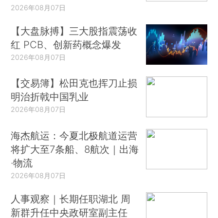
2026年08月07日
【大盘脉搏】三大股指震荡收
红 PCB、创新药概念爆发
2026年08月07日
【交易簿】松田克也挥刀止损
明治折戟中国乳业
2026年08月07日
海杰航运：今夏北极航道运营
将扩大至7条船、8航次｜出海
·物流
2026年08月07日
人事观察｜长期任职湖北 周
新群升任中央政研室副主任