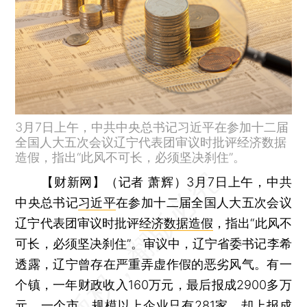
3月7日上午，中共中央总书记习近平在参加十二届
全国人大五次会议辽宁代表团审议时批评经济数据
造假，指出“此风不可长，必须坚决刹住”。
【财新网】（记者 萧辉）
3月7日上午，中共
中央总书记
习近平
在参加十二届全国人大五次会议
辽宁代表团审议时批评
经济数据造假
，指出“此风不
可长，必须坚决刹住”。审议中，辽宁省委书记李希
透露，辽宁曾存在严重弄虚作假的恶劣风气。有一
个镇，一年财政收入160万元，最后报成2900多万
元。一个市，规模以上企业只有281家，却上报成