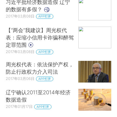
习近平批经济数据造假 辽宁
的数据有多假？
2017年03月08日
APP打开
【“两会”我建议】周光权代
表：应缩小信用卡诈骗和醉驾
定罪范围
2017年03月08日
APP打开
周光权代表：依法保护产权，
防止行政权力介入司法
2017年03月06日
APP打开
辽宁确认2011至2014年经济
数据造假
2017年01月17日
APP打开