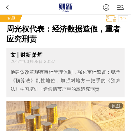
专题
T中
周光权代表：经济数据造假，重者
应究刑责
文 | 财新 萧辉
2017年03月08日 20:37
他建议改革现有审计管理体制，强化审计监督；赋予
《预算法》刚性地位，加强对地方一把手的《预算
法》学习培训；造假情节严重的应追究刑责
原图