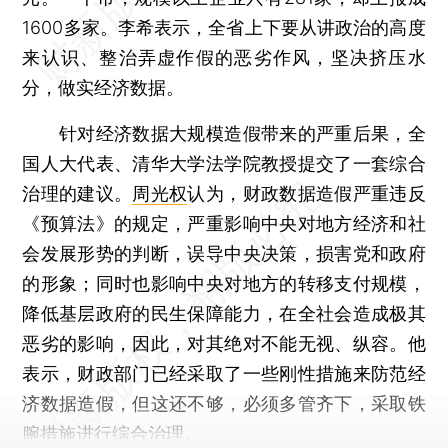
1600多家。李希表示，全省上下要从讲政治的高度
来认识、整治弄虚作假的恶劣作风，坚决挤压水
分，做实经济数据。
针对经济数据大规模造假带来的严重后果，全
国人大代表、清华大学法学院教授提交了一套综合
治理的建议。
周光权
认为，财政数据造假严重违反
《预算法》的规定，严重影响中央对地方经济和社
会发展形势的判断，误导中央决策，损害党和政府
的形象；同时也影响中央对地方的转移支付规模，
降低基层政府的民生保障能力，在全社会造成极其
恶劣的影响，因此，对其绝对不能无视、纵容。他
表示，财政部门已经采取了一些刚性措施来防范经
济数据造假，但这还不够，必须多管齐下，采取铁
腕措施进行综合治理。