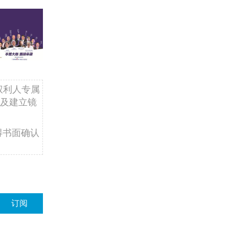
权利人专属
及建立镜
得书面确认
订阅