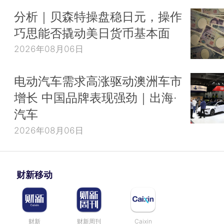
分析｜贝森特操盘稳日元，操作
巧思能否撬动美日货币基本面
2026年08月06日
电动汽车需求高涨驱动澳洲车市
增长 中国品牌表现强劲｜出海·
汽车
2026年08月06日
财新移动
财新
财新周刊
Caixin