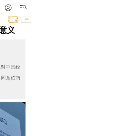
T中
意义
R对中国经
不同意伯南