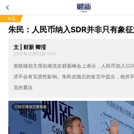
专题
朱民：人民币纳入SDR并非只有象征
文 | 财新 卿滢
2016年12月02日 11:01
美联储前主席伯南克在财新峰会上表示，人民币加入SD
济不会有实质性影响。朱民在随后的发言中提出，他并
克的看法
订阅后播放完整视频