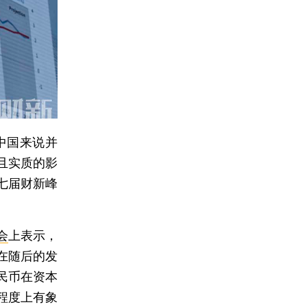
中国来说并
且实质的影
七届财新峰
会
上表示，
在随后的发
民币在资本
程度上有象