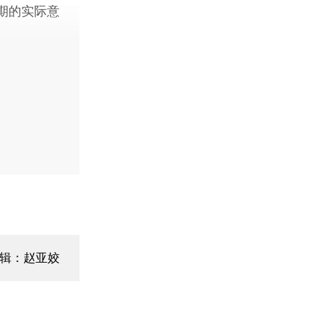
期的实际意
编辑：赵亚姣