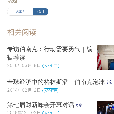
话题：
#SDR
+关注
相关阅读
专访伯南克：行动需要勇气｜编
辑荐读
2016年03月18日
APP打开
全球经济中的格林斯潘—伯南克泡沫
2014年02月12日
APP打开
第七届财新峰会开幕对话
2016年12月02日
APP打开