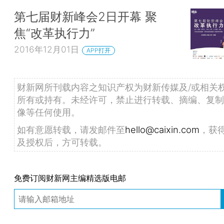
第七届财新峰会2日开幕 聚
焦“改革执行力”
2016年12月01日
APP打开
财新网所刊载内容之知识产权为财新传媒及/或相关
所有或持有。未经许可，禁止进行转载、摘编、复制
像等任何使用。
如有意愿转载，请发邮件至
hello@caixin.com
，获
及授权后，方可转载。
免费订阅财新网主编精选版电邮