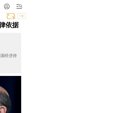
T中
律依据
美国经济持