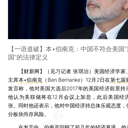
【一语道破】本•伯南克：中国不符合美国“
国”的法律定义
【财新网】（见习记者 张琪治）
美国经济学家
主席
本•伯南克
（Ben Bernanke）12月2日在
第七届
发言称，他对美国大选后2017年的美国经济前景持
他认为美联储将在12月会议上加息，此后美国经
张。同时他还表示，他对中国经济持总体乐观态度，
分板块尚存风险。
在发言中，伯南克回顾了前几年的经济衰退，他