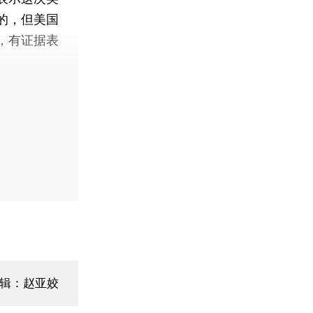
的，但美国
，有证据表
编辑：赵亚姣