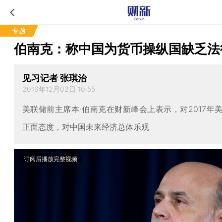
专题
伯南克：称中国为货币操纵国缺乏法
见习记者 张琪治
2016年12月02日 10:55
美联储前主席本·伯南克在财新峰会上表示，对2017年
正面态度，对中国未来经济总体乐观
订阅后播放完整视频