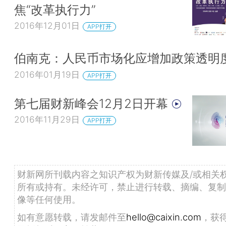
焦“改革执行力”
2016年12月01日
APP打开
伯南克：人民币市场化应增加政策透明
2016年01月19日
APP打开
第七届财新峰会12月2日开幕
2016年11月29日
APP打开
财新网所刊载内容之知识产权为财新传媒及/或相关
所有或持有。未经许可，禁止进行转载、摘编、复制
像等任何使用。
如有意愿转载，请发邮件至
hello@caixin.com
，获