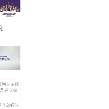
度
权利人专属
及建立镜
得书面确认