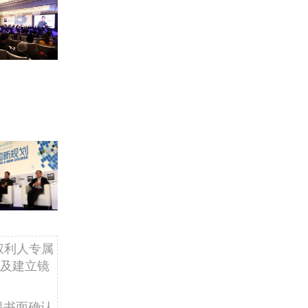
权利人专属
及建立镜
得书面确认