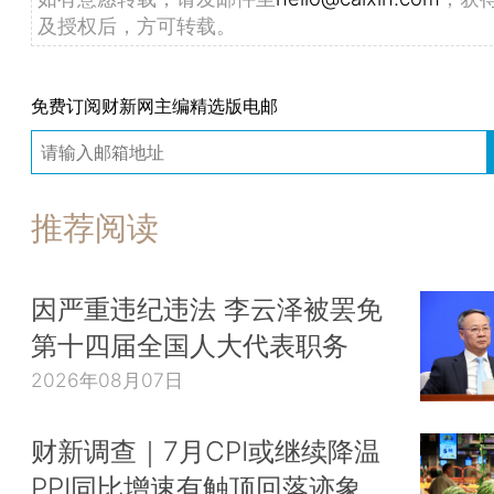
及授权后，方可转载。
免费订阅财新网主编精选版电邮
推荐阅读
因严重违纪违法 李云泽被罢免
第十四届全国人大代表职务
2026年08月07日
财新调查｜7月CPI或继续降温
PPI同比增速有触顶回落迹象