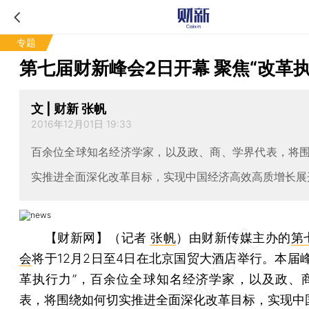
专题
第七届财新峰会2日开幕 聚焦“改革执
文 | 财新 张帆
2016年12月01日 19:33
百余位全球知名经济学家，以及政、商、学界代表，将
实推进全面深化改革目标，实现中国经济高效高质增长展
【财新网】（记者
张帆
）
由财新传媒主办的
第
会
将于12月2日至4日在北京国贸大酒店举行。本届
革执行力”，百余位全球知名经济学家，以及政、
表，将围绕如何切实推进全面深化改革目标，实现中