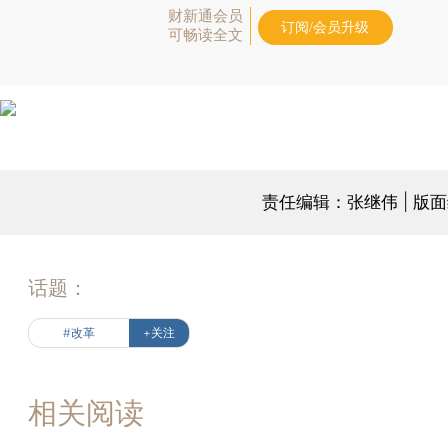
财新通会员
订阅/会员升级
可畅读全文
责任编辑：张继伟 | 版
话题：
#改革
+关注
相关阅读