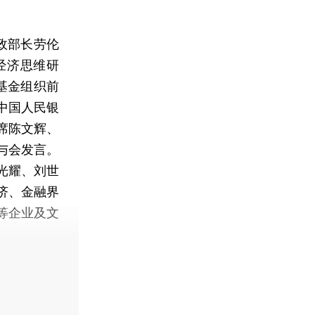
政部长劳伦
经济思维研
币基金组织前
中国人民银
席陈文辉、
与会发言。
光耀、刘世
济、金融界
等企业及文