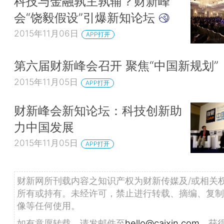
科技与金融孰主孰辅？财新峰
会“饶毅假设”引爆新知论坛
2015年11月06日
APP打开
第六届财新峰会召开 聚焦“中国新规划”
2015年11月05日
APP打开
财新峰会新知论坛：科技创新助
力中国发展
2015年11月05日
APP打开
财新网所刊载内容之知识产权为财新传媒及/或相关
所有或持有。未经许可，禁止进行转载、摘编、复制
像等任何使用。
如有意愿转载，请发邮件至
hello@caixin.com
，获