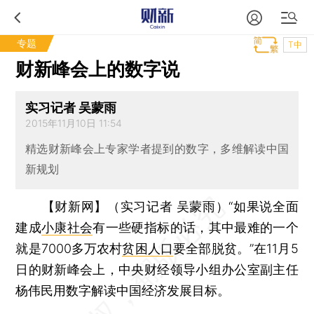
专题
T中
财新峰会上的数字说
实习记者 吴蒙雨
2015年11月10日 11:54
精选财新峰会上专家学者提到的数字，多维解读中国
新规划
【财新网】（实习记者 吴蒙雨）
“如果说全面
建成
小康社会
有一些硬指标的话，其中最难的一个
就是7000多万农村
贫困人口
要全部脱贫。”在11月5
日的财新峰会上，中央财经领导小组办公室副主任
杨伟民用数字解读中国经济发展目标。