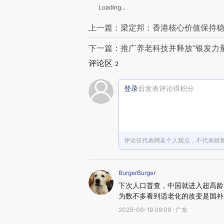
Loading...
上一篇：梁定邦：香港核心价值保持
下一篇：推广养老科技并释放“银发力量
评论区
2
登录
后发表评论得积分
评论仅代表网友个人观点，不代表财
BurgerBurger
下次人口普查，中国就进入超高龄
为数不多看到适老化的改变是国补支
2025-06-19 09:09 · 广东