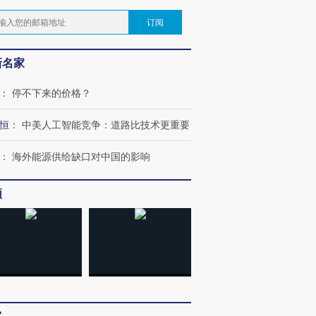
订阅
新名家
：
停不下来的价格？
恒
：
中美人工智能竞争：道路比技术更重要
：
海外能源供给缺口对中国的影响
频