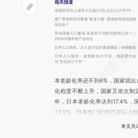
相关报道
全国60岁以上老年人口超2.3亿 占总人口16.7%
推广养老科技并释放“银发力量” 香港如何迎战老龄
化社会？
劳动适龄人口萎缩 延退对不同岗位影响几何？｜
2025中国养老产业论坛
日本人口危机：步入多方位的衰退螺旋｜特稿精选
日本人口报告：超老龄化少子化、低欲望社会
与“失去的三十年”
本老龄化率还不到6%，国家就出
化程度不断上升，国家又依次制定
年，日本老龄化率达到17.4%，
23.0%，日本专门针对75岁以
本文共计