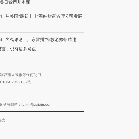
美日货币基本面
1
从美国“最新十佳”看纯财富管理公司发展
3
火线评论｜广东雷州“特教老师招聘违
很雷，仍有诸多疑点
复制及建立镜像等任何使用。
010502034662号
箱：laixin@caixin.com
链接