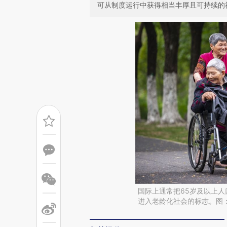
可从制度运行中获得相当丰厚且可持续的
国际上通常把65岁及以上人
进入老龄化社会的标志。图