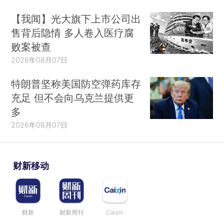
【我闻】光大旗下上市公司出
售背后隐情 多人卷入医疗腐
败案被查
2026年08月07日
特朗普坚称美国防空弹药库存
充足 但不会向乌克兰提供更
多
2026年08月07日
财新移动
财新
财新周刊
Caixin