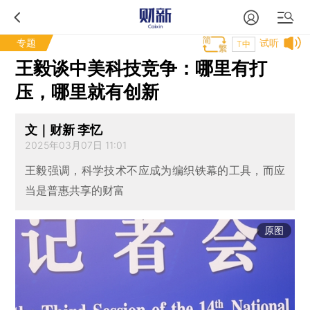
专题
试听
T中
王毅谈中美科技竞争：哪里有打
压，哪里就有创新
文｜财新 李忆
2025年03月07日 11:01
王毅强调，科学技术不应成为编织铁幕的工具，而应
当是普惠共享的财富
原图