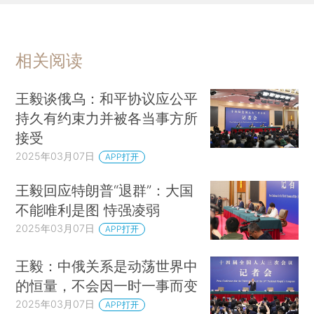
相关阅读
王毅谈俄乌：和平协议应公平
持久有约束力并被各当事方所
接受
2025年03月07日
APP打开
王毅回应特朗普“退群”：大国
不能唯利是图 恃强凌弱
2025年03月07日
APP打开
王毅：中俄关系是动荡世界中
的恒量，不会因一时一事而变
2025年03月07日
APP打开