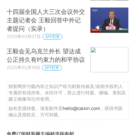
十四届全国人大三次会议外交
主题记者会 王毅回答中外记
者提问（实录）
2025年03月07日
APP打开
王毅会见乌克兰外长 望达成
公正持久有约束力的和平协议
2025年02月16日
APP打开
财新网所刊载内容之知识产权为财新传媒及/或相关权利人
专属所有或持有。未经许可，禁止进行转载、摘编、复制及
建立镜像等任何使用。
如有意愿转载，请发邮件至
hello@caixin.com
，获得书面
确认及授权后，方可转载。
免费订阅财新网主编精选版电邮