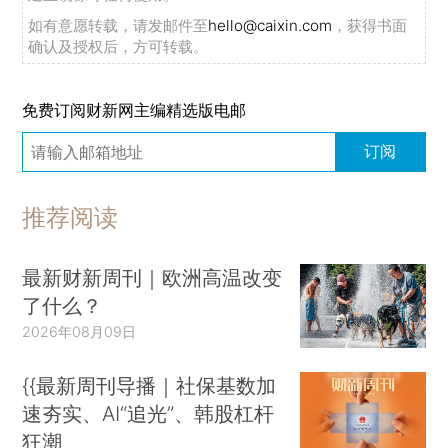
如有意愿转载，请发邮件至
hello@caixin.com
，获得书面
确认及授权后，方可转载。
免费订阅财新网主编精选版电邮
订阅
推荐阅读
最新财新周刊｜欧洲高温改变
了什么？
2026年08月09日
{{最新周刊导播｜社保基数加
速夯实、AI“追光”、韩股杠杆
狂潮