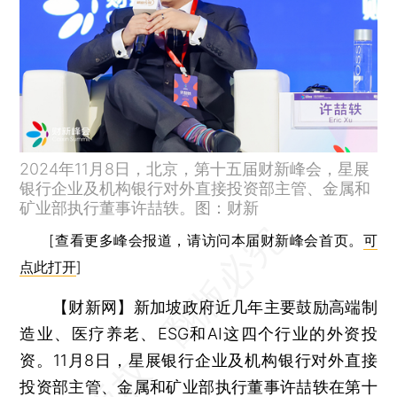
2024年11月8日，北京，第十五届财新峰会，星展
银行企业及机构银行对外直接投资部主管、金属和
矿业部执行董事许喆轶。图：财新
[查看更多峰会报道，请访问本届财新峰会首页。
可
点此打开
]
【财新网】
新加坡政府近几年主要鼓励高端制
造业、医疗养老、ESG和AI这四个行业的外资投
资。11月8日，星展银行企业及机构银行对外直接
投资部主管、金属和矿业部执行董事许喆轶在第十