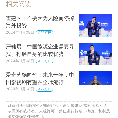
相关阅读
霍建国：不要因为风险而停掉
海外投资
2024年11月08日
APP打开
严驰晨：中国能源企业需要寻
找、打磨自身的比较优势
2024年11月08日
APP打开
爱奇艺杨向华：未来十年，中
国影视剧有望在全球流行
2024年11月08日
APP打开
财新网所刊载内容之知识产权为财新传媒及/或相关权利人
专属所有或持有。未经许可，禁止进行转载、摘编、复制及
建立镜像等任何使用。