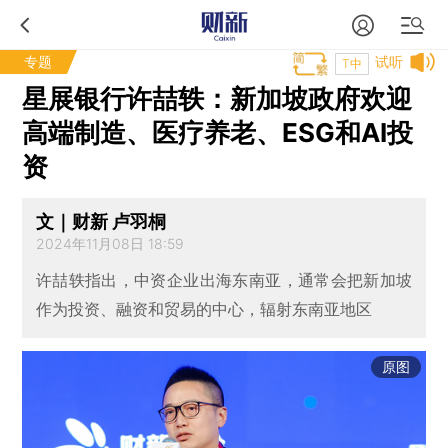
专题
试听
T中
星展银行许喆轶：新加坡政府欢迎
高端制造、医疗养老、ESG和AI投
资
文｜财新 卢羽桐
2024年11月08日 18:59
许喆轶指出，中资企业出海东南亚，通常会把新加坡
作为投资、融资和贸易的中心，辐射东南亚地区
原图