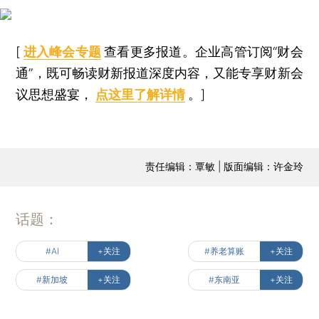
[
进入峰会专题
查看更多报道。企业高管订阅“财会
通”，既可畅读财新报道深度内容，又能专享财新会
议思想盛宴，
点这里了解详情
。]
责任编辑：覃敏 | 版面编辑：许金玲
话题：
#AI
+关注
#养老算账
+关注
#新加坡
+关注
#东南亚
+关注