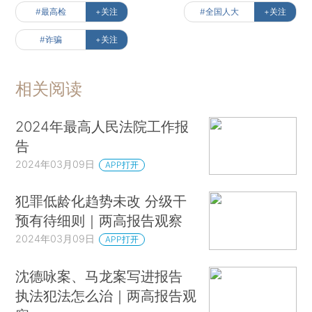
#最高检
+关注
#全国人大
+关注
#诈骗
+关注
相关阅读
2024年最高人民法院工作报
告
2024年03月09日
APP打开
犯罪低龄化趋势未改 分级干
预有待细则｜两高报告观察
2024年03月09日
APP打开
沈德咏案、马龙案写进报告
执法犯法怎么治｜两高报告观