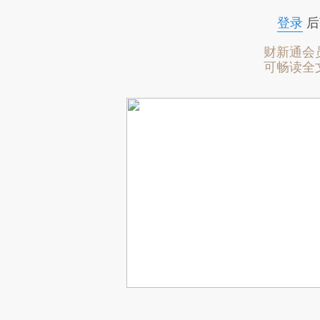
登录
后
财新通会
可畅读全