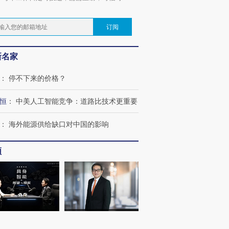
。
订阅
新名家
：
停不下来的价格？
恒
：
中美人工智能竞争：道路比技术更重要
：
海外能源供给缺口对中国的影响
频