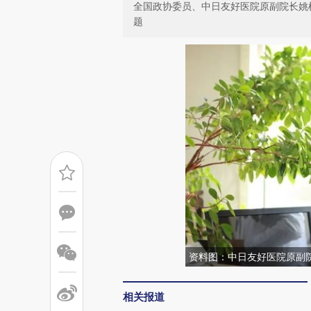
全国政协委员、中日友好医院原副院长姚
题
资料图：中日友好医院原副
相关报道