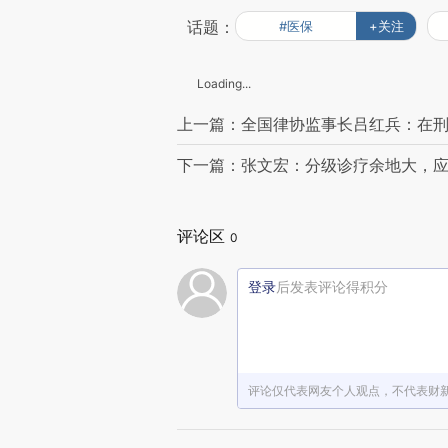
话题：
#医保
+关注
Loading...
上一篇：全国律协监事长吕红兵：在
下一篇：张文宏：分级诊疗余地大，
评论区
0
登录
后发表评论得积分
评论仅代表网友个人观点，不代表财